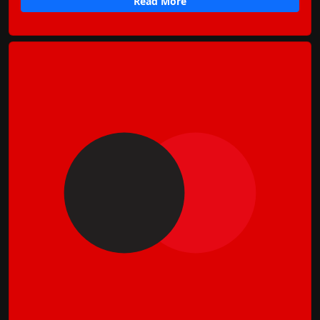
Read More