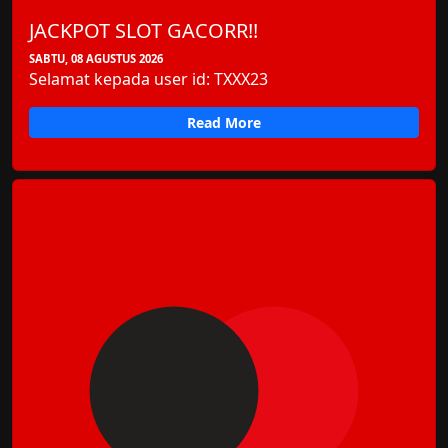
JACKPOT SLOT GACORR!!
SABTU, 08 AGUSTUS 2026
Selamat kepada user id: TXXX23
Read More