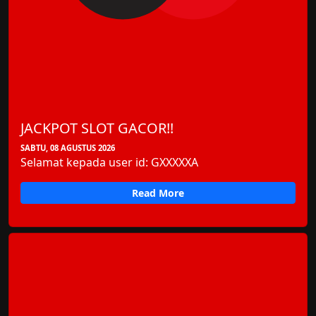
JACKPOT SLOT GACOR!!
SABTU, 08 AGUSTUS 2026
Selamat kepada user id: GXXXXXA
Read More