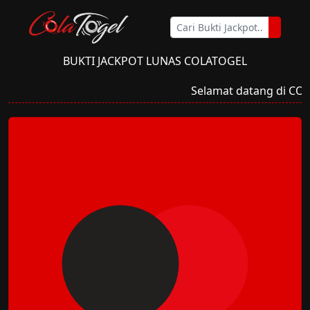
BUKTI JACKPOT LUNAS COLATOGEL
Selamat datang di COLATOGEL situs s