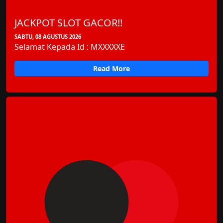
JACKPOT SLOT GACOR!!
SABTU, 08 AGUSTUS 2026
Selamat Kepada Id : MXXXXXE
Read More