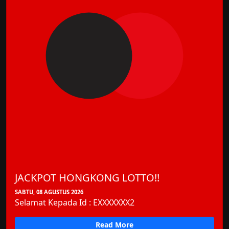
JACKPOT HONGKONG LOTTO!!
SABTU, 08 AGUSTUS 2026
Selamat Kepada Id : EXXXXXXX2
Read More