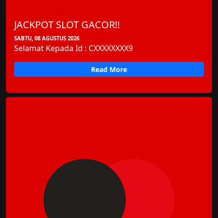
JACKPOT SLOT GACOR!!
SABTU, 08 AGUSTUS 2026
Selamat Kepada Id : CXXXXXXXX9
Read More