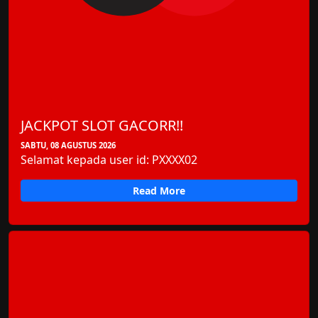
JACKPOT SLOT GACORR!!
SABTU, 08 AGUSTUS 2026
Selamat kepada user id: PXXXX02
Read More