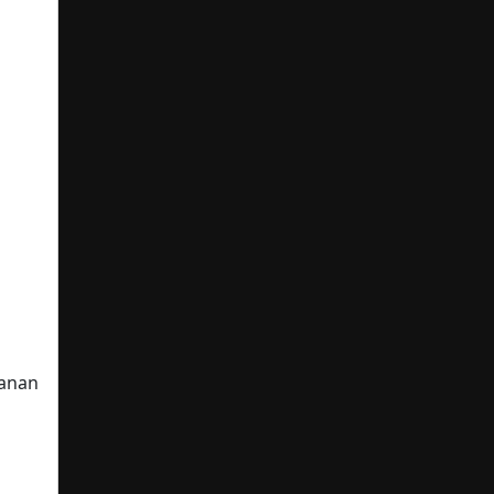
yanan