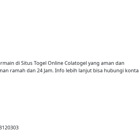
rmain di Situs Togel Online Colatogel yang aman dan
nan ramah dan 24 Jam. Info lebih lanjut bisa hubungi konta
93120303