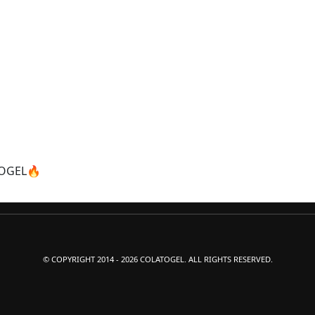
TOGEL🔥
© COPYRIGHT 2014 - 2026 COLATOGEL. ALL RIGHTS RESERVED.