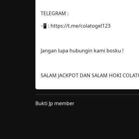
TELEGRAM :
📲 : https://t.me/colatogel123
Jangan lupa hubungin kami bosku !
SALAM JACKPOT DAN SALAM HOKI COLA
Bukti Jp member