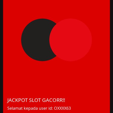
JACKPOT SLOT GACORR!!
Selamat kepada user id: OXXXX63