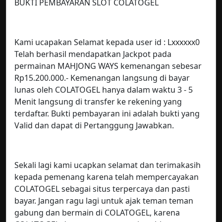
BUKTI PEMBAYARAN SLOT COLATOGEL
Kami ucapakan Selamat kepada user id : Lxxxxxx0
Telah berhasil mendapatkan Jackpot pada
permainan MAHJONG WAYS kemenangan sebesar
Rp15.200.000.- Kemenangan langsung di bayar
lunas oleh COLATOGEL hanya dalam waktu 3 - 5
Menit langsung di transfer ke rekening yang
terdaftar. Bukti pembayaran ini adalah bukti yang
Valid dan dapat di Pertanggung Jawabkan.
Sekali lagi kami ucapkan selamat dan terimakasih
kepada pemenang karena telah mempercayakan
COLATOGEL sebagai situs terpercaya dan pasti
bayar. Jangan ragu lagi untuk ajak teman teman
gabung dan bermain di COLATOGEL, karena