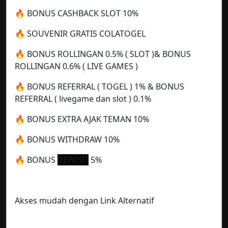
🔥 BONUS CASHBACK SLOT 10%
🔥 SOUVENIR GRATIS COLATOGEL
🔥 BONUS ROLLINGAN 0.5% ( SLOT )& BONUS
ROLLINGAN 0.6% ( LIVE GAMES )
🔥 BONUS REFERRAL ( TOGEL ) 1% & BONUS
REFERRAL ( livegame dan slot ) 0.1%
🔥 BONUS EXTRA AJAK TEMAN 10%
🔥 BONUS WITHDRAW 10%
🔥 BONUS
DEPOSIT
5%
Akses mudah dengan Link Alternatif