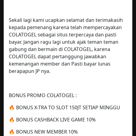
Sekali lagi kami ucapkan selamat dan terimakasih
kepada pemenang karena telah mempercayakan
COLATOGEL sebagai situs terpercaya dan pasti
bayar. Jangan ragu lagi untuk ajak teman teman
gabung dan bermain di COLATOGEL, karena
COLATOGEL dapat pertanggung jawabkan
kemenangan member dan Pasti bayar lunas
berapapun JP nya.
BONUS PROMO COLATOGEL :
🔥 BONUS X-TRA TO SLOT 150JT SETIAP MINGGU
🔥 BONUS CASHBACK LIVE GAME 10%
🔥 BONUS NEW MEMBER 10%