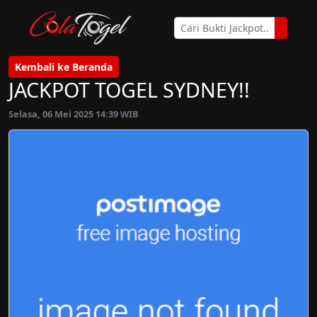
Kembali ke Beranda
JACKPOT TOGEL SYDNEY!!
Selasa, 06 Mei 2025 14:39 WIB