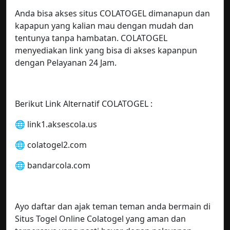
Anda bisa akses situs COLATOGEL dimanapun dan
kapapun yang kalian mau dengan mudah dan
tentunya tanpa hambatan. COLATOGEL
menyediakan link yang bisa di akses kapanpun
dengan Pelayanan 24 Jam.
Berikut Link Alternatif COLATOGEL :
🌐 link1.aksescola.us
🌐 colatogel2.com
🌐 bandarcola.com
Ayo daftar dan ajak teman teman anda bermain di
Situs Togel Online Colatogel yang aman dan