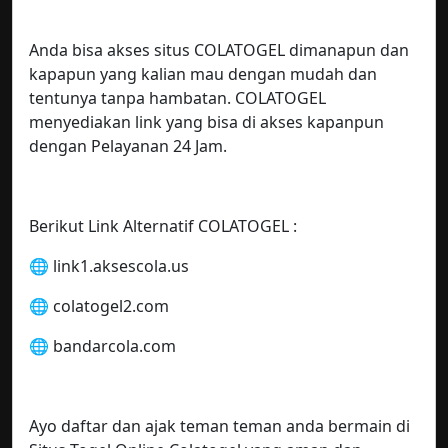
Anda bisa akses situs COLATOGEL dimanapun dan
kapapun yang kalian mau dengan mudah dan
tentunya tanpa hambatan. COLATOGEL
menyediakan link yang bisa di akses kapanpun
dengan Pelayanan 24 Jam.
Berikut Link Alternatif COLATOGEL :
🌐 link1.aksescola.us
🌐 colatogel2.com
🌐 bandarcola.com
Ayo daftar dan ajak teman teman anda bermain di