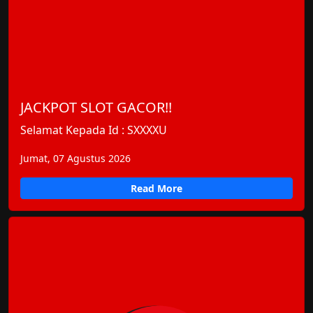
JACKPOT SLOT GACOR!!
Selamat Kepada Id : SXXXXU
Jumat, 07 Agustus 2026
Read More