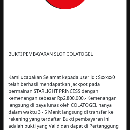
BUKTI PEMBAYARAN SLOT COLATOGEL
Kami ucapakan Selamat kepada user id : Sxxxxx0
telah berhasil mendapatkan Jackpot pada
permainan STARLIGHT PRINCESS dengan
kemenangan sebesar Rp2.800.000.- Kemenangan
langsung di baya lunas oleh COLATOGEL hanya
dalam waktu 3 - 5 Menit langsung di transfer ke
rekening yang terdaftar. Bukti pembayaran ini
adalah bukti yang Valid dan dapat di Pertanggung