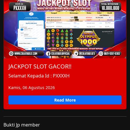
JACKPOT SLOT GACOR!!
Selamat Kepada Id : PXXXXH
Kamis, 06 Agustus 2026
Read More
Bukti Jp member