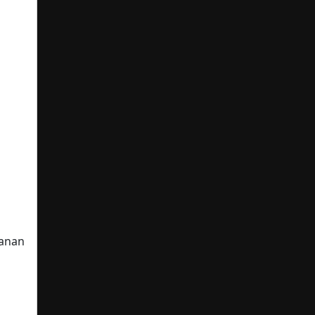
yanan