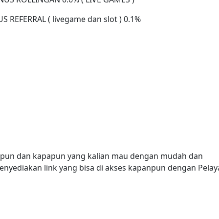
 REFERRAL ( livegame dan slot ) 0.1%
apun dan kapapun yang kalian mau dengan mudah dan
yediakan link yang bisa di akses kapanpun dengan Pela