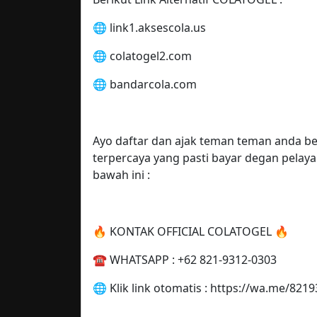
🌐 link1.aksescola.us
🌐 colatogel2.com
🌐 bandarcola.com
Ayo daftar dan ajak teman teman anda be
terpercaya yang pasti bayar degan pelaya
bawah ini :
🔥 KONTAK OFFICIAL COLATOGEL 🔥
☎️ WHATSAPP : +62 821-9312-0303
🌐 Klik link otomatis : https://wa.me/821