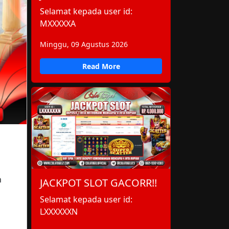
Selamat kepada user id:
MXXXXXA
Minggu, 09 Agustus 2026
Read More
n
JACKPOT SLOT GACORR!!
Selamat kepada user id:
LXXXXXXN