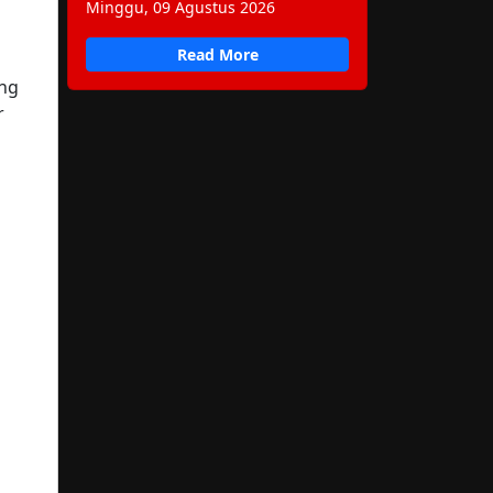
Minggu, 09 Agustus 2026
Read More
ung
r