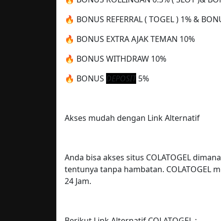
🔥 BONUS REFERRAL ( TOGEL ) 1% & BONUS
🔥 BONUS EXTRA AJAK TEMAN 10%
🔥 BONUS WITHDRAW 10%
🔥 BONUS
DEPOSIT
5%
Akses mudah dengan Link Alternatif
Anda bisa akses situs COLATOGEL diman
tentunya tanpa hambatan. COLATOGEL men
24 Jam.
Berikut Link Alternatif COLATOGEL :