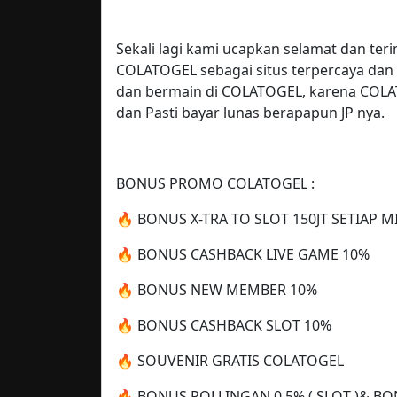
Sekali lagi kami ucapkan selamat dan t
COLATOGEL sebagai situs terpercaya dan 
dan bermain di COLATOGEL, karena CO
dan Pasti bayar lunas berapapun JP nya.
BONUS PROMO COLATOGEL :
🔥 BONUS X-TRA TO SLOT 150JT SETIAP 
🔥 BONUS CASHBACK LIVE GAME 10%
🔥 BONUS NEW MEMBER 10%
🔥 BONUS CASHBACK SLOT 10%
🔥 SOUVENIR GRATIS COLATOGEL
🔥 BONUS ROLLINGAN 0.5% ( SLOT )& BO