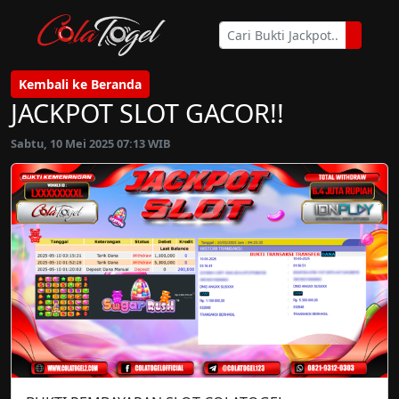
Kembali ke Beranda
JACKPOT SLOT GACOR!!
Sabtu, 10 Mei 2025 07:13 WIB