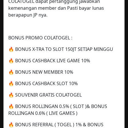
COLATOGEL dapat pertanggung jawabkan
kemenangan member dan Pasti bayar lunas
berapapun JP nya.
BONUS PROMO COLATOGEL :
🔥 BONUS X-TRA TO SLOT 150JT SETIAP MINGGU
🔥 BONUS CASHBACK LIVE GAME 10%
🔥 BONUS NEW MEMBER 10%
🔥 BONUS CASHBACK SLOT 10%
🔥 SOUVENIR GRATIS COLATOGEL
🔥 BONUS ROLLINGAN 0.5% ( SLOT )& BONUS
ROLLINGAN 0.6% ( LIVE GAMES )
🔥 BONUS REFERRAL ( TOGEL ) 1% & BONUS