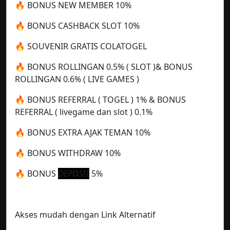
🔥 BONUS NEW MEMBER 10%
🔥 BONUS CASHBACK SLOT 10%
🔥 SOUVENIR GRATIS COLATOGEL
🔥 BONUS ROLLINGAN 0.5% ( SLOT )& BONUS
ROLLINGAN 0.6% ( LIVE GAMES )
🔥 BONUS REFERRAL ( TOGEL ) 1% & BONUS
REFERRAL ( livegame dan slot ) 0.1%
🔥 BONUS EXTRA AJAK TEMAN 10%
🔥 BONUS WITHDRAW 10%
🔥 BONUS
DEPOSIT
5%
Akses mudah dengan Link Alternatif