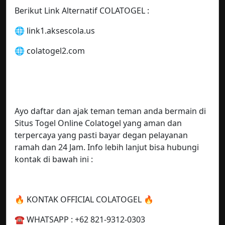
Berikut Link Alternatif COLATOGEL :
🌐 link1.aksescola.us
🌐 colatogel2.com
Ayo daftar dan ajak teman teman anda bermain di
Situs Togel Online Colatogel yang aman dan
terpercaya yang pasti bayar degan pelayanan
ramah dan 24 Jam. Info lebih lanjut bisa hubungi
kontak di bawah ini :
🔥 KONTAK OFFICIAL COLATOGEL 🔥
☎️ WHATSAPP : +62 821-9312-0303