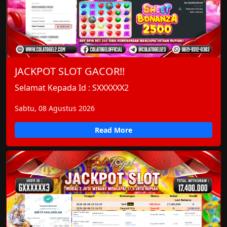
JACKPOT SLOT GACOR!!
Selamat Kepada Id : SXXXXXX2
Sabtu, 08 Agustus 2026
Read More