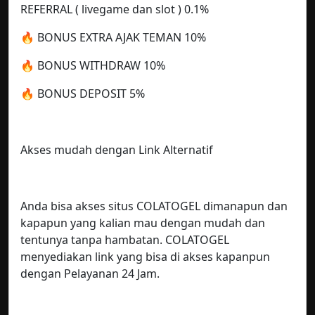
REFERRAL ( livegame dan slot ) 0.1%
🔥 BONUS EXTRA AJAK TEMAN 10%
🔥 BONUS WITHDRAW 10%
🔥 BONUS DEPOSIT 5%
Akses mudah dengan Link Alternatif
Anda bisa akses situs COLATOGEL dimanapun dan
kapapun yang kalian mau dengan mudah dan
tentunya tanpa hambatan. COLATOGEL
menyediakan link yang bisa di akses kapanpun
dengan Pelayanan 24 Jam.