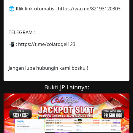
🌐 Klik link otomatis : https://wa.me/82193120303
TELEGRAM :
📲 : https://t.me/colatogel123
Jangan lupa hubungin kami bosku !
Bukti JP Lainnya: