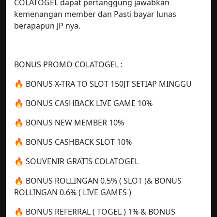
COLATOGEL dapat pertanggung jawabkan
kemenangan member dan Pasti bayar lunas
berapapun JP nya.
BONUS PROMO COLATOGEL :
🔥 BONUS X-TRA TO SLOT 150JT SETIAP MINGGU
🔥 BONUS CASHBACK LIVE GAME 10%
🔥 BONUS NEW MEMBER 10%
🔥 BONUS CASHBACK SLOT 10%
🔥 SOUVENIR GRATIS COLATOGEL
🔥 BONUS ROLLINGAN 0.5% ( SLOT )& BONUS
ROLLINGAN 0.6% ( LIVE GAMES )
🔥 BONUS REFERRAL ( TOGEL ) 1% & BONUS