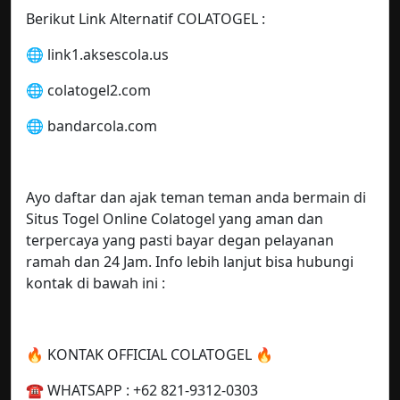
Berikut Link Alternatif COLATOGEL :
🌐 link1.aksescola.us
🌐 colatogel2.com
🌐 bandarcola.com
Ayo daftar dan ajak teman teman anda bermain di
Situs Togel Online Colatogel yang aman dan
terpercaya yang pasti bayar degan pelayanan
ramah dan 24 Jam. Info lebih lanjut bisa hubungi
kontak di bawah ini :
🔥 KONTAK OFFICIAL COLATOGEL 🔥
☎️ WHATSAPP : +62 821-9312-0303