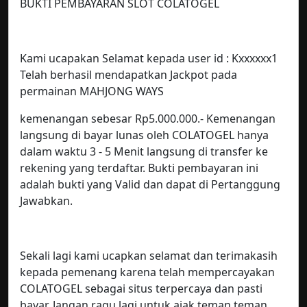
BUKTI PEMBAYARAN SLOT COLATOGEL
Kami ucapakan Selamat kepada user id : Kxxxxxx1
Telah berhasil mendapatkan Jackpot pada
permainan MAHJONG WAYS
kemenangan sebesar Rp5.000.000.- Kemenangan
langsung di bayar lunas oleh COLATOGEL hanya
dalam waktu 3 - 5 Menit langsung di transfer ke
rekening yang terdaftar. Bukti pembayaran ini
adalah bukti yang Valid dan dapat di Pertanggung
Jawabkan.
Sekali lagi kami ucapkan selamat dan terimakasih
kepada pemenang karena telah mempercayakan
COLATOGEL sebagai situs terpercaya dan pasti
bayar. Jangan ragu lagi untuk ajak teman teman