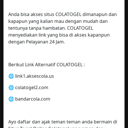
Anda bisa akses situs COLATOGEL dimanapun dan
kapapun yang kalian mau dengan mudah dan
tentunya tanpa hambatan. COLATOGEL
menyediakan link yang bisa di akses kapanpun
dengan Pelayanan 24 Jam.
Berikut Link Alternatif COLATOGEL :
🌐 link1.aksescola.us
🌐 colatogel2.com
🌐 bandarcola.com
Ayo daftar dan ajak teman teman anda bermain di