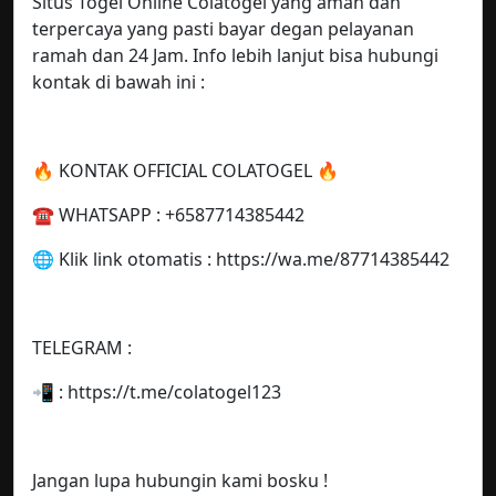
Situs Togel Online Colatogel yang aman dan
terpercaya yang pasti bayar degan pelayanan
ramah dan 24 Jam. Info lebih lanjut bisa hubungi
kontak di bawah ini :
🔥 KONTAK OFFICIAL COLATOGEL 🔥
☎️ WHATSAPP : +6587714385442
🌐 Klik link otomatis : https://wa.me/87714385442
TELEGRAM :
📲 : https://t.me/colatogel123
Jangan lupa hubungin kami bosku !