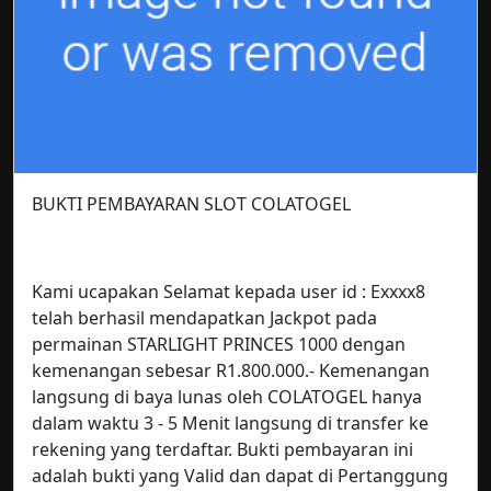
BUKTI PEMBAYARAN SLOT COLATOGEL
Kami ucapakan Selamat kepada user id : Exxxx8
telah berhasil mendapatkan Jackpot pada
permainan STARLIGHT PRINCES 1000 dengan
kemenangan sebesar R1.800.000.- Kemenangan
langsung di baya lunas oleh COLATOGEL hanya
dalam waktu 3 - 5 Menit langsung di transfer ke
rekening yang terdaftar. Bukti pembayaran ini
adalah bukti yang Valid dan dapat di Pertanggung