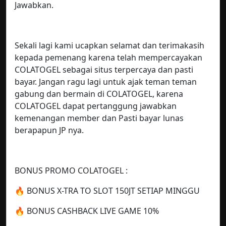
Jawabkan.
Sekali lagi kami ucapkan selamat dan terimakasih
kepada pemenang karena telah mempercayakan
COLATOGEL sebagai situs terpercaya dan pasti
bayar. Jangan ragu lagi untuk ajak teman teman
gabung dan bermain di COLATOGEL, karena
COLATOGEL dapat pertanggung jawabkan
kemenangan member dan Pasti bayar lunas
berapapun JP nya.
BONUS PROMO COLATOGEL :
🔥 BONUS X-TRA TO SLOT 150JT SETIAP MINGGU
🔥 BONUS CASHBACK LIVE GAME 10%