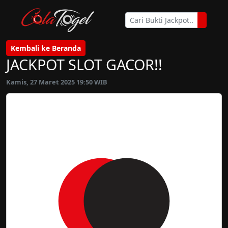
Kembali ke Beranda
JACKPOT SLOT GACOR!!
Kamis, 27 Maret 2025 19:50 WIB