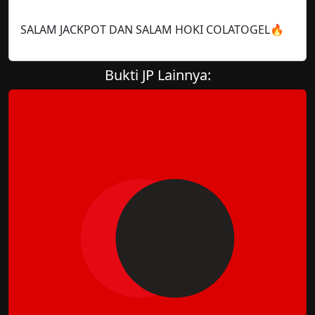
SALAM JACKPOT DAN SALAM HOKI COLATOGEL🔥
Bukti JP Lainnya: