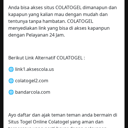
Anda bisa akses situs COLATOGEL dimanapun dan
kapapun yang kalian mau dengan mudah dan
tentunya tanpa hambatan. COLATOGEL
menyediakan link yang bisa di akses kapanpun
dengan Pelayanan 24 Jam.
Berikut Link Alternatif COLATOGEL :
🌐 link1.aksescola.us
🌐 colatogel2.com
🌐 bandarcola.com
Ayo daftar dan ajak teman teman anda bermain di
Situs Togel Online Colatogel yang aman dan