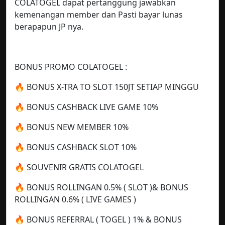
COLATOGEL dapat pertanggung jawabkan
kemenangan member dan Pasti bayar lunas
berapapun JP nya.
BONUS PROMO COLATOGEL :
🔥 BONUS X-TRA TO SLOT 150JT SETIAP MINGGU
🔥 BONUS CASHBACK LIVE GAME 10%
🔥 BONUS NEW MEMBER 10%
🔥 BONUS CASHBACK SLOT 10%
🔥 SOUVENIR GRATIS COLATOGEL
🔥 BONUS ROLLINGAN 0.5% ( SLOT )& BONUS
ROLLINGAN 0.6% ( LIVE GAMES )
🔥 BONUS REFERRAL ( TOGEL ) 1% & BONUS