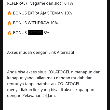
REFERRAL ( livegame dan slot ) 0.1%
🔥 BONUS EXTRA AJAK TEMAN 10%
🔥 BONUS WITHDRAW 10%
🔥 BONUS
DEPOSIT
5%
Akses mudah dengan Link Alternatif
Anda bisa akses situs COLATOGEL dimanapun dan
kapapun yang kalian mau dengan mudah dan
tentunya tanpa hambatan. COLATOGEL
menyediakan link yang bisa di akses kapanpun
dengan Pelayanan 24 Jam.