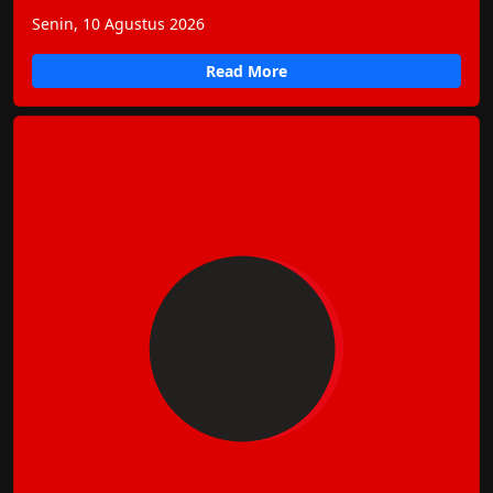
Senin, 10 Agustus 2026
Read More