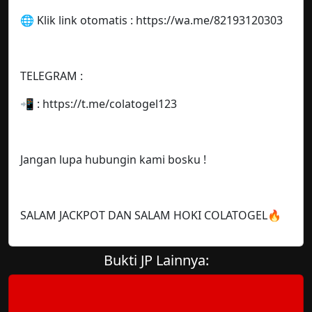
🌐 Klik link otomatis : https://wa.me/82193120303
TELEGRAM :
📲 : https://t.me/colatogel123
Jangan lupa hubungin kami bosku !
SALAM JACKPOT DAN SALAM HOKI COLATOGEL🔥
Bukti JP Lainnya: