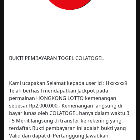
BUKTI PEMBAYARAN TOGEL COLATOGEL
Kami ucapakan Selamat kepada user id : Hxxxxxx9
Telah berhasil mendapatkan Jackpot pada
permainan HONGKONG LOTTO kemenangan
sebesar Rp2.000.000.- Kemenangan langsung di
bayar lunas oleh COLATOGEL hanya dalam waktu 3
- 5 Menit langsung di transfer ke rekening yang
terdaftar. Bukti pembayaran ini adalah bukti yang
Valid dan dapat di Pertanggung Jawabkan.