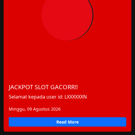
JACKPOT SLOT GACORR!!
Selamat kepada user id: LXXXXXXN
Minggu, 09 Agustus 2026
Read More