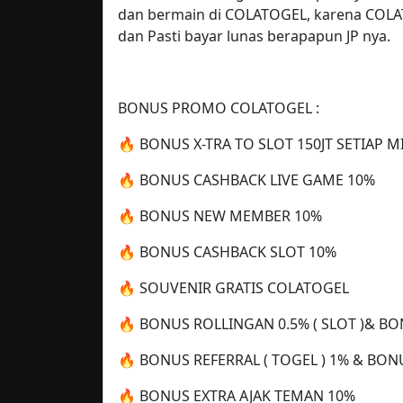
dan bermain di COLATOGEL, karena CO
dan Pasti bayar lunas berapapun JP nya.
BONUS PROMO COLATOGEL :
🔥 BONUS X-TRA TO SLOT 150JT SETIAP 
🔥 BONUS CASHBACK LIVE GAME 10%
🔥 BONUS NEW MEMBER 10%
🔥 BONUS CASHBACK SLOT 10%
🔥 SOUVENIR GRATIS COLATOGEL
🔥 BONUS ROLLINGAN 0.5% ( SLOT )& BO
🔥 BONUS REFERRAL ( TOGEL ) 1% & BONUS
🔥 BONUS EXTRA AJAK TEMAN 10%