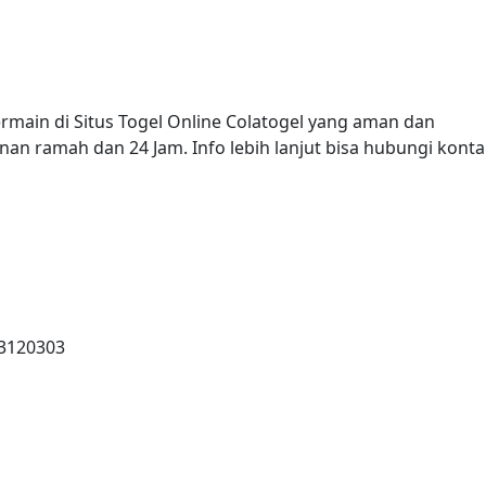
rmain di Situs Togel Online Colatogel yang aman dan
nan ramah dan 24 Jam. Info lebih lanjut bisa hubungi konta
93120303