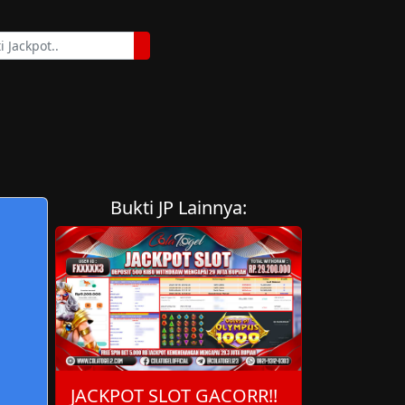
Bukti JP Lainnya:
JACKPOT SLOT GACORR!!