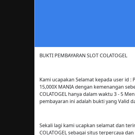
BUKTI PEMBAYARAN SLOT COLATOGEL
Kami ucapakan Selamat kepada user id : 
15,000X MANIA dengan kemenangan sebesa
COLATOGEL hanya dalam waktu 3 - 5 Menit 
pembayaran ini adalah bukti yang Valid 
Sekali lagi kami ucapkan selamat dan t
COLATOGEL sebagai situs terpercaya dan 