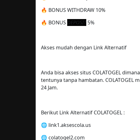
🔥 BONUS WITHDRAW 10%
🔥 BONUS
DEPOSIT
5%
Akses mudah dengan Link Alternatif
Anda bisa akses situs COLATOGEL diman
tentunya tanpa hambatan. COLATOGEL men
24 Jam.
Berikut Link Alternatif COLATOGEL :
🌐 link1.aksescola.us
🌐 colatogel2.com