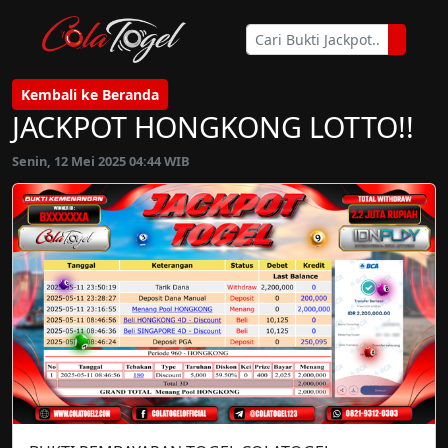
Kembali ke Beranda
JACKPOT HONGKONG LOTTO!!
Senin, 12 Mei 2025 04:44 WIB