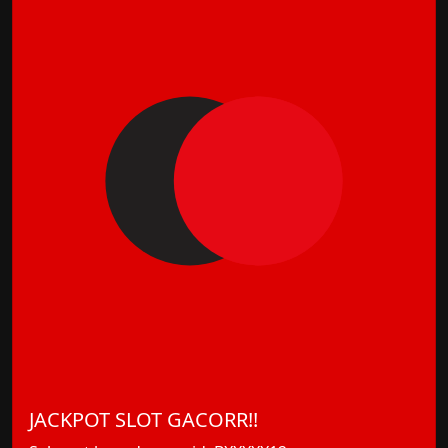
JACKPOT SLOT GACORR!!