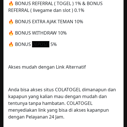
🔥 BONUS REFERRAL ( TOGEL ) 1% & BONUS
REFERRAL ( livegame dan slot ) 0.1%
🔥 BONUS EXTRA AJAK TEMAN 10%
🔥 BONUS WITHDRAW 10%
🔥 BONUS
DEPOSIT
5%
Akses mudah dengan Link Alternatif
Anda bisa akses situs COLATOGEL dimanapun dan
kapapun yang kalian mau dengan mudah dan
tentunya tanpa hambatan. COLATOGEL
menyediakan link yang bisa di akses kapanpun
dengan Pelayanan 24 Jam.