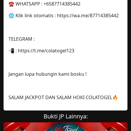
☎️ WHATSAPP : +6587714385442
🌐 Klik link otomatis : https://wa.me/87714385442
TELEGRAM :
📲 : https://t.me/colatogel123
Jangan lupa hubungin kami bosku !
SALAM JACKPOT DAN SALAM HOKI COLATOGEL🔥
Bukti JP Lainnya: