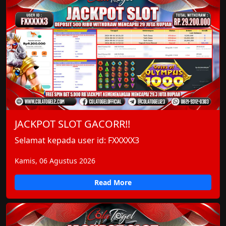
JACKPOT SLOT GACORR!!
Selamat kepada user id: FXXXXX3
Kamis, 06 Agustus 2026
Read More