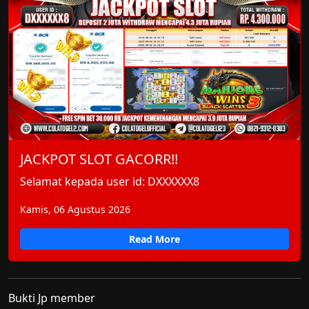
JACKPOT SLOT GACORR!!
Selamat kepada user id: DXXXXXX8
Kamis, 06 Agustus 2026
Read More
Bukti Jp member