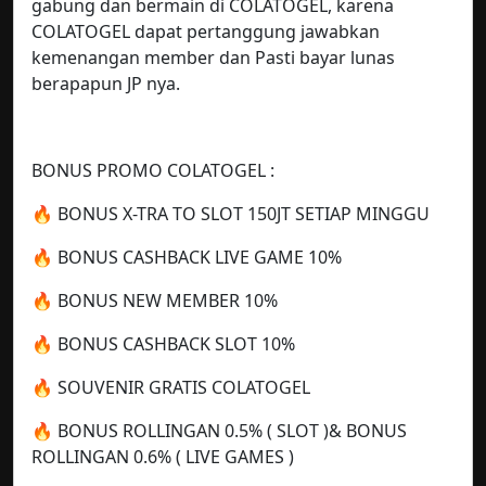
gabung dan bermain di COLATOGEL, karena
COLATOGEL dapat pertanggung jawabkan
kemenangan member dan Pasti bayar lunas
berapapun JP nya.
BONUS PROMO COLATOGEL :
🔥 BONUS X-TRA TO SLOT 150JT SETIAP MINGGU
🔥 BONUS CASHBACK LIVE GAME 10%
🔥 BONUS NEW MEMBER 10%
🔥 BONUS CASHBACK SLOT 10%
🔥 SOUVENIR GRATIS COLATOGEL
🔥 BONUS ROLLINGAN 0.5% ( SLOT )& BONUS
ROLLINGAN 0.6% ( LIVE GAMES )