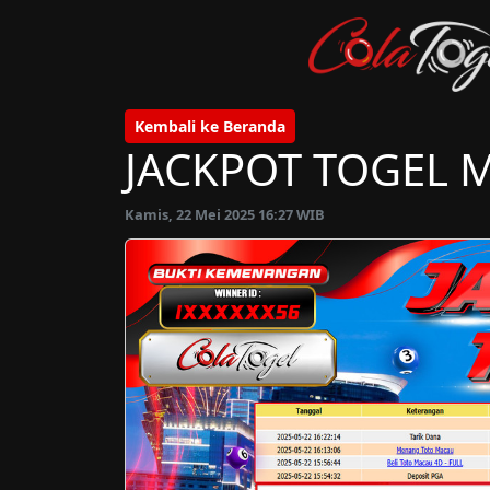
Kembali ke Beranda
JACKPOT TOGEL 
Kamis, 22 Mei 2025 16:27 WIB