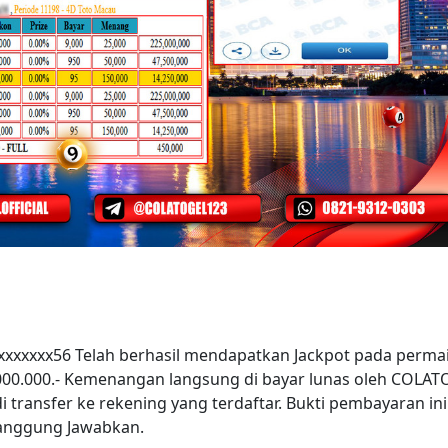
Ixxxxxxx56 Telah berhasil mendapatkan Jackpot pada perma
0.000.- Kemenangan langsung di bayar lunas oleh COLAT
 transfer ke rekening yang terdaftar. Bukti pembayaran ini
rtanggung Jawabkan.