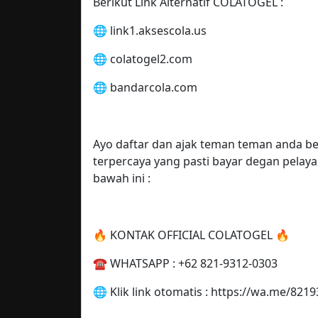
Berikut Link Alternatif COLATOGEL :
🌐 link1.aksescola.us
🌐 colatogel2.com
🌐 bandarcola.com
Ayo daftar dan ajak teman teman anda be
terpercaya yang pasti bayar degan pelaya
bawah ini :
🔥 KONTAK OFFICIAL COLATOGEL 🔥
☎️ WHATSAPP : +62 821-9312-0303
🌐 Klik link otomatis : https://wa.me/821