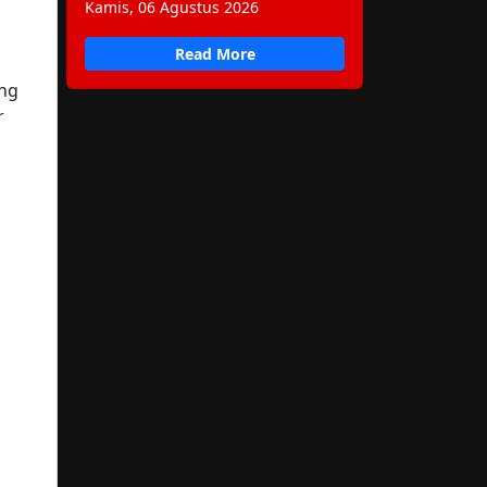
Kamis, 06 Agustus 2026
Read More
ung
r