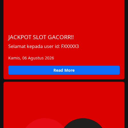
JACKPOT SLOT GACORR!!
Selamat kepada user id: FXXXXX3
Kamis, 06 Agustus 2026
Read More