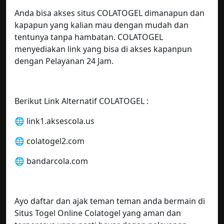
Anda bisa akses situs COLATOGEL dimanapun dan
kapapun yang kalian mau dengan mudah dan
tentunya tanpa hambatan. COLATOGEL
menyediakan link yang bisa di akses kapanpun
dengan Pelayanan 24 Jam.
Berikut Link Alternatif COLATOGEL :
🌐 link1.aksescola.us
🌐 colatogel2.com
🌐 bandarcola.com
Ayo daftar dan ajak teman teman anda bermain di
Situs Togel Online Colatogel yang aman dan