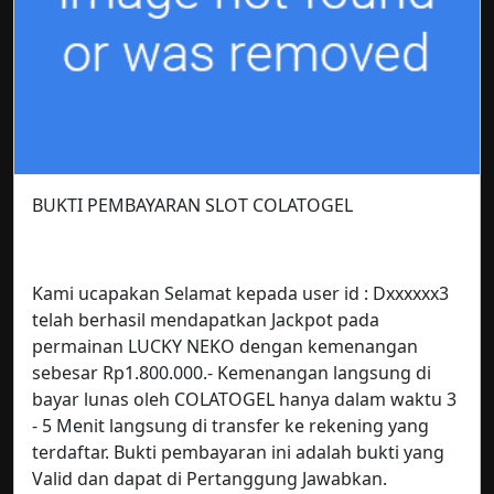
BUKTI PEMBAYARAN SLOT COLATOGEL
Kami ucapakan Selamat kepada user id : Dxxxxxx3
telah berhasil mendapatkan Jackpot pada
permainan LUCKY NEKO dengan kemenangan
sebesar Rp1.800.000.- Kemenangan langsung di
bayar lunas oleh COLATOGEL hanya dalam waktu 3
- 5 Menit langsung di transfer ke rekening yang
terdaftar. Bukti pembayaran ini adalah bukti yang
Valid dan dapat di Pertanggung Jawabkan.