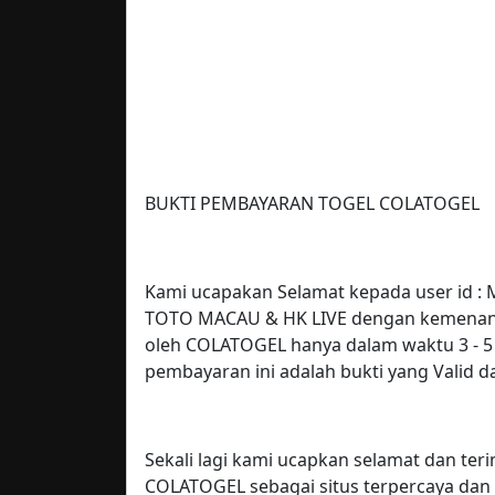
BUKTI PEMBAYARAN TOGEL COLATOGEL
Kami ucapakan Selamat kepada user id : 
TOTO MACAU & HK LIVE dengan kemenanga
oleh COLATOGEL hanya dalam waktu 3 - 5 M
pembayaran ini adalah bukti yang Valid 
Sekali lagi kami ucapkan selamat dan t
COLATOGEL sebagai situs terpercaya dan 