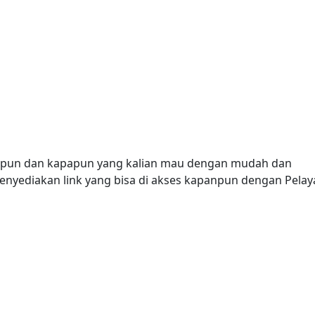
apun dan kapapun yang kalian mau dengan mudah dan
yediakan link yang bisa di akses kapanpun dengan Pela