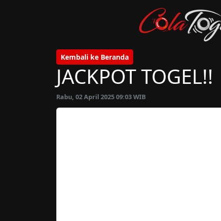
Kembali ke Beranda
JACKPOT TOGEL!!
Rabu, 02 April 2025 09:03 WIB