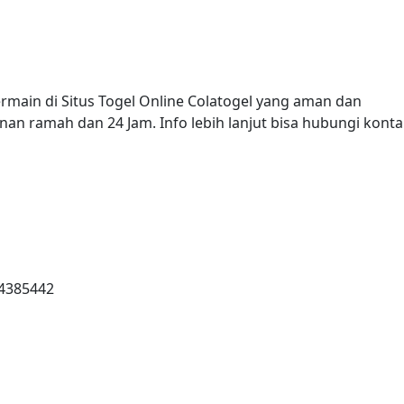
rmain di Situs Togel Online Colatogel yang aman dan
nan ramah dan 24 Jam. Info lebih lanjut bisa hubungi konta
14385442