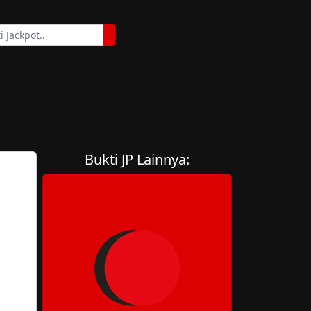
Bukti JP Lainnya: