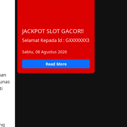
JACKPOT SLOT GACOR!!
Selamat Kepada Id : GXXXXXXX3
Sabtu, 08 Agustus 2026
Read More
nan
lunas
ti
ung