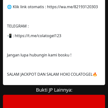
🌐 Klik link otomatis : https://wa.me/82193120303
TELEGRAM :
📲 : https://t.me/colatogel123
Jangan lupa hubungin kami bosku !
SALAM JACKPOT DAN SALAM HOKI COLATOGEL🔥
Bukti JP Lainnya: