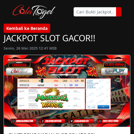
Kembali ke Beranda
JACKPOT SLOT GACOR!!
Senin, 26 Mei 2025 12:41 WIB