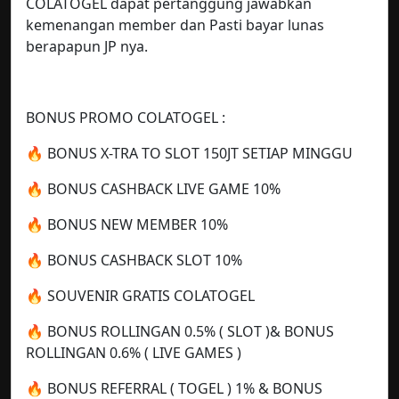
COLATOGEL dapat pertanggung jawabkan
kemenangan member dan Pasti bayar lunas
berapapun JP nya.
BONUS PROMO COLATOGEL :
🔥 BONUS X-TRA TO SLOT 150JT SETIAP MINGGU
🔥 BONUS CASHBACK LIVE GAME 10%
🔥 BONUS NEW MEMBER 10%
🔥 BONUS CASHBACK SLOT 10%
🔥 SOUVENIR GRATIS COLATOGEL
🔥 BONUS ROLLINGAN 0.5% ( SLOT )& BONUS
ROLLINGAN 0.6% ( LIVE GAMES )
🔥 BONUS REFERRAL ( TOGEL ) 1% & BONUS