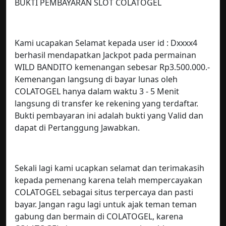
BUKTI PEMBAYARAN SLOT COLATOGEL
Kami ucapakan Selamat kepada user id : Dxxxx4
berhasil mendapatkan Jackpot pada permainan
WILD BANDITO kemenangan sebesar Rp3.500.000.-
Kemenangan langsung di bayar lunas oleh
COLATOGEL hanya dalam waktu 3 - 5 Menit
langsung di transfer ke rekening yang terdaftar.
Bukti pembayaran ini adalah bukti yang Valid dan
dapat di Pertanggung Jawabkan.
Sekali lagi kami ucapkan selamat dan terimakasih
kepada pemenang karena telah mempercayakan
COLATOGEL sebagai situs terpercaya dan pasti
bayar. Jangan ragu lagi untuk ajak teman teman
gabung dan bermain di COLATOGEL, karena