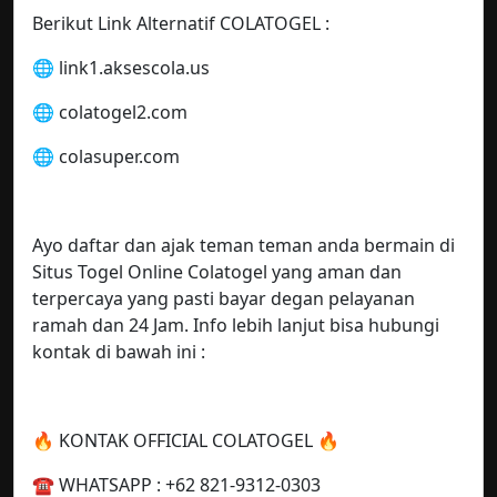
Berikut Link Alternatif COLATOGEL :
🌐 link1.aksescola.us
🌐 colatogel2.com
🌐 colasuper.com
Ayo daftar dan ajak teman teman anda bermain di
Situs Togel Online Colatogel yang aman dan
terpercaya yang pasti bayar degan pelayanan
ramah dan 24 Jam. Info lebih lanjut bisa hubungi
kontak di bawah ini :
🔥 KONTAK OFFICIAL COLATOGEL 🔥
☎️ WHATSAPP : +62 821-9312-0303