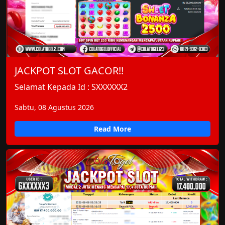
JACKPOT SLOT GACOR!!
Selamat Kepada Id : SXXXXXX2
Sabtu, 08 Agustus 2026
Read More