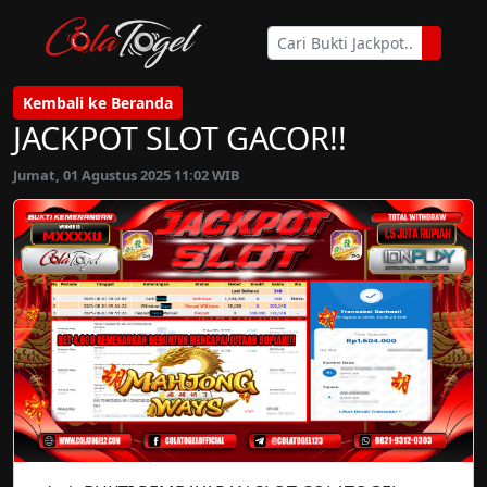
Kembali ke Beranda
JACKPOT SLOT GACOR!!
Jumat, 01 Agustus 2025 11:02 WIB