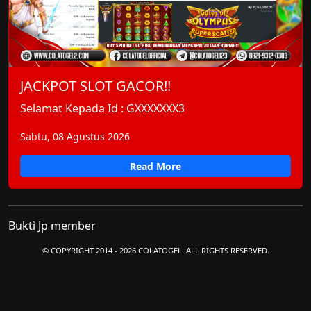
JACKPOT SLOT GACOR!!
Selamat Kepada Id : GXXXXXXX3
Sabtu, 08 Agustus 2026
Read More
Bukti Jp member
© COPYRIGHT 2014 - 2026 COLATOGEL. ALL RIGHTS RESERVED.