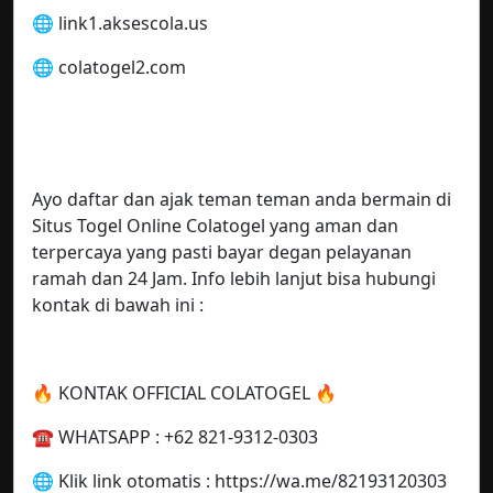
🌐 link1.aksescola.us
🌐 colatogel2.com
Ayo daftar dan ajak teman teman anda bermain di
Situs Togel Online Colatogel yang aman dan
terpercaya yang pasti bayar degan pelayanan
ramah dan 24 Jam. Info lebih lanjut bisa hubungi
kontak di bawah ini :
🔥 KONTAK OFFICIAL COLATOGEL 🔥
☎️ WHATSAPP : +62 821-9312-0303
🌐 Klik link otomatis : https://wa.me/82193120303