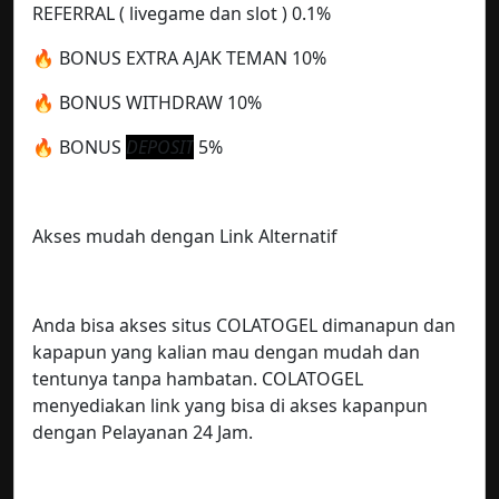
REFERRAL ( livegame dan slot ) 0.1%
🔥 BONUS EXTRA AJAK TEMAN 10%
🔥 BONUS WITHDRAW 10%
🔥 BONUS
DEPOSIT
5%
Akses mudah dengan Link Alternatif
Anda bisa akses situs COLATOGEL dimanapun dan
kapapun yang kalian mau dengan mudah dan
tentunya tanpa hambatan. COLATOGEL
menyediakan link yang bisa di akses kapanpun
dengan Pelayanan 24 Jam.