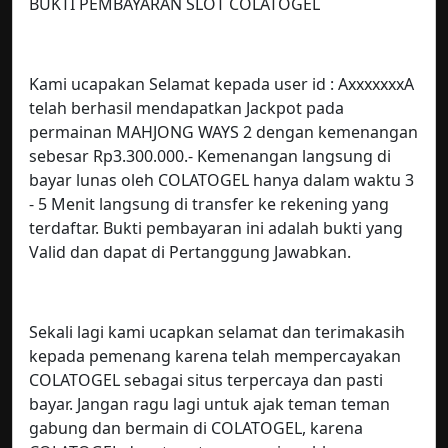
BUKTI PEMBAYARAN SLOT COLATOGEL
Kami ucapakan Selamat kepada user id : AxxxxxxxA
telah berhasil mendapatkan Jackpot pada
permainan MAHJONG WAYS 2 dengan kemenangan
sebesar Rp3.300.000.- Kemenangan langsung di
bayar lunas oleh COLATOGEL hanya dalam waktu 3
- 5 Menit langsung di transfer ke rekening yang
terdaftar. Bukti pembayaran ini adalah bukti yang
Valid dan dapat di Pertanggung Jawabkan.
Sekali lagi kami ucapkan selamat dan terimakasih
kepada pemenang karena telah mempercayakan
COLATOGEL sebagai situs terpercaya dan pasti
bayar. Jangan ragu lagi untuk ajak teman teman
gabung dan bermain di COLATOGEL, karena