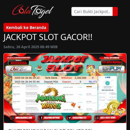
Kembali ke Beranda
JACKPOT SLOT GACOR!!
Sabtu, 26 April 2025 08:49 WIB