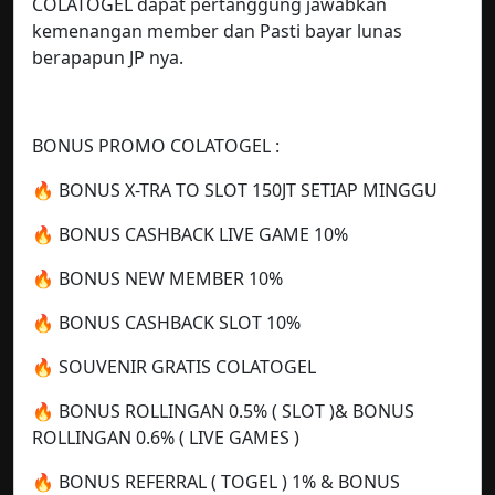
COLATOGEL dapat pertanggung jawabkan
kemenangan member dan Pasti bayar lunas
berapapun JP nya.
BONUS PROMO COLATOGEL :
🔥 BONUS X-TRA TO SLOT 150JT SETIAP MINGGU
🔥 BONUS CASHBACK LIVE GAME 10%
🔥 BONUS NEW MEMBER 10%
🔥 BONUS CASHBACK SLOT 10%
🔥 SOUVENIR GRATIS COLATOGEL
🔥 BONUS ROLLINGAN 0.5% ( SLOT )& BONUS
ROLLINGAN 0.6% ( LIVE GAMES )
🔥 BONUS REFERRAL ( TOGEL ) 1% & BONUS