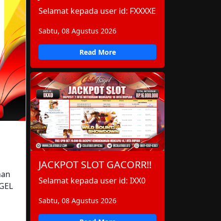
Selamat kepada user id: FXXXXE
Sabtu, 08 Agustus 2026
Read More
JACKPOT SLOT GACORR!!
nan
Selamat kepada user id: IXX0
OGEL
Sabtu, 08 Agustus 2026