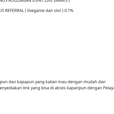
NUS ROLLINGAN 0.6% ( LIVE GAMES )
 REFERRAL ( livegame dan slot ) 0.1%
apun dan kapapun yang kalian mau dengan mudah dan
yediakan link yang bisa di akses kapanpun dengan Pela