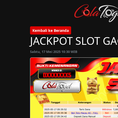
Kembali ke Beranda
JACKPOT SLOT GA
Sabtu, 17 Mei 2025 10:30 WIB