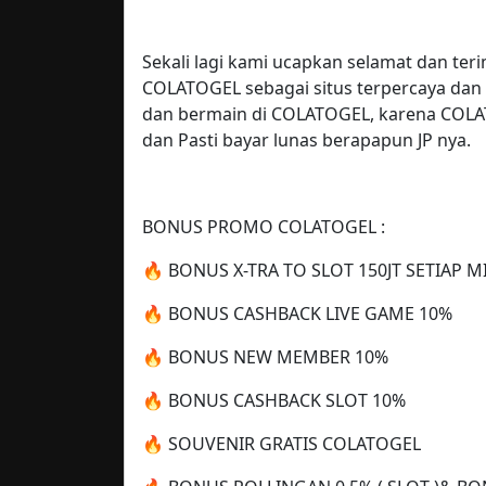
Sekali lagi kami ucapkan selamat dan t
COLATOGEL sebagai situs terpercaya dan 
dan bermain di COLATOGEL, karena CO
dan Pasti bayar lunas berapapun JP nya.
BONUS PROMO COLATOGEL :
🔥 BONUS X-TRA TO SLOT 150JT SETIAP 
🔥 BONUS CASHBACK LIVE GAME 10%
🔥 BONUS NEW MEMBER 10%
🔥 BONUS CASHBACK SLOT 10%
🔥 SOUVENIR GRATIS COLATOGEL