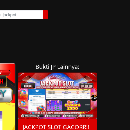
Bukti JP Lainnya:
JACKPOT SLOT GACORR!!