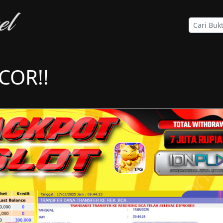
COR!!