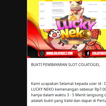
BUKTI PEMBAYARAN SLOT COLATOGEL
Kami ucapakan Selamat kepada user id : 
LUCKY NEKO kemenangan sebesar Rp7.000
hanya dalam waktu 3 - 5 Menit langsung di
adalah bukti yang Valid dan dapat di Pe