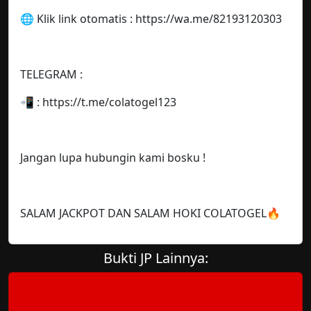
🌐 Klik link otomatis : https://wa.me/82193120303
TELEGRAM :
📲 : https://t.me/colatogel123
Jangan lupa hubungin kami bosku !
SALAM JACKPOT DAN SALAM HOKI COLATOGEL🔥
Bukti JP Lainnya: