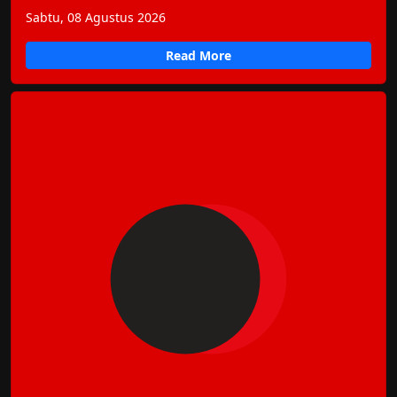
Sabtu, 08 Agustus 2026
Read More