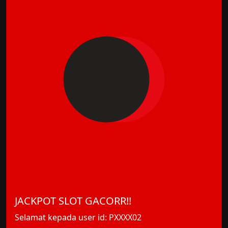
JACKPOT SLOT GACORR!!
Selamat kepada user id: PXXXX02