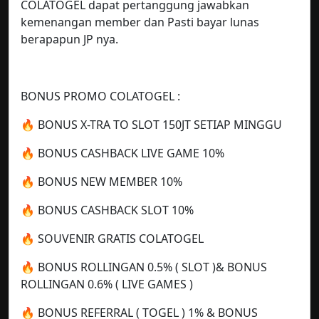
COLATOGEL dapat pertanggung jawabkan
kemenangan member dan Pasti bayar lunas
berapapun JP nya.
BONUS PROMO COLATOGEL :
🔥 BONUS X-TRA TO SLOT 150JT SETIAP MINGGU
🔥 BONUS CASHBACK LIVE GAME 10%
🔥 BONUS NEW MEMBER 10%
🔥 BONUS CASHBACK SLOT 10%
🔥 SOUVENIR GRATIS COLATOGEL
🔥 BONUS ROLLINGAN 0.5% ( SLOT )& BONUS
ROLLINGAN 0.6% ( LIVE GAMES )
🔥 BONUS REFERRAL ( TOGEL ) 1% & BONUS