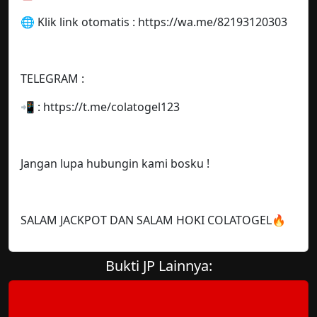
🌐 Klik link otomatis : https://wa.me/82193120303
TELEGRAM :
📲 : https://t.me/colatogel123
Jangan lupa hubungin kami bosku !
SALAM JACKPOT DAN SALAM HOKI COLATOGEL🔥
Bukti JP Lainnya: