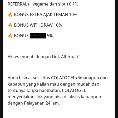
REFERRAL ( livegame dan slot ) 0.1%
🔥 BONUS EXTRA AJAK TEMAN 10%
🔥 BONUS WITHDRAW 10%
🔥 BONUS
DEPOSIT
5%
Akses mudah dengan Link Alternatif
Anda bisa akses situs COLATOGEL dimanapun dan
kapapun yang kalian mau dengan mudah dan
tentunya tanpa hambatan. COLATOGEL
menyediakan link yang bisa di akses kapanpun
dengan Pelayanan 24 Jam.