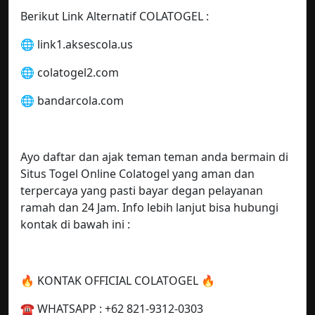
Berikut Link Alternatif COLATOGEL :
🌐 link1.aksescola.us
🌐 colatogel2.com
🌐 bandarcola.com
Ayo daftar dan ajak teman teman anda bermain di
Situs Togel Online Colatogel yang aman dan
terpercaya yang pasti bayar degan pelayanan
ramah dan 24 Jam. Info lebih lanjut bisa hubungi
kontak di bawah ini :
🔥 KONTAK OFFICIAL COLATOGEL 🔥
☎️ WHATSAPP : +62 821-9312-0303