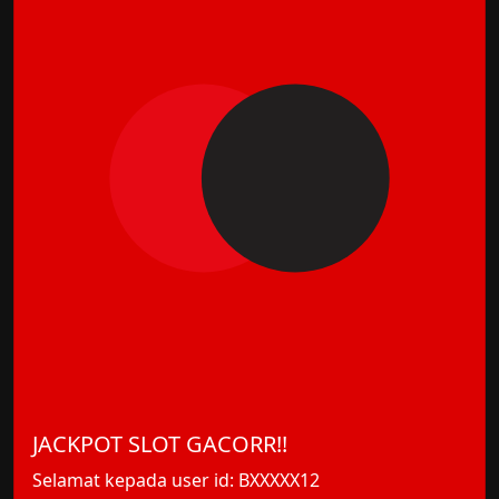
JACKPOT SLOT GACORR!!
Selamat kepada user id: BXXXXX12