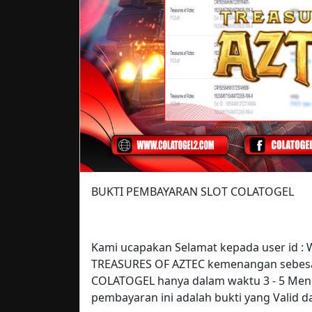
BUKTI PEMBAYARAN SLOT COLATOGEL
Kami ucapakan Selamat kepada user id :
TREASURES OF AZTEC kemenangan sebesar
COLATOGEL hanya dalam waktu 3 - 5 Menit 
pembayaran ini adalah bukti yang Valid 