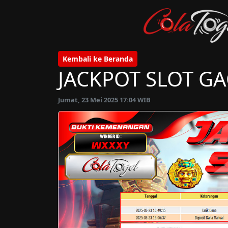
Kembali ke Beranda
JACKPOT SLOT GA
Jumat, 23 Mei 2025 17:04 WIB