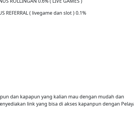
NUS ROLLINGAN 0.6% ( LIVE GAMES )
 REFERRAL ( livegame dan slot ) 0.1%
apun dan kapapun yang kalian mau dengan mudah dan
yediakan link yang bisa di akses kapanpun dengan Pela