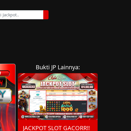
Bukti JP Lainnya:
JACKPOT SLOT GACORR!!