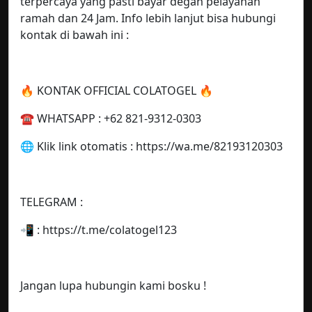
terpercaya yang pasti bayar degan pelayanan
ramah dan 24 Jam. Info lebih lanjut bisa hubungi
kontak di bawah ini :
🔥 KONTAK OFFICIAL COLATOGEL 🔥
☎️ WHATSAPP : +62 821-9312-0303
🌐 Klik link otomatis : https://wa.me/82193120303
TELEGRAM :
📲 : https://t.me/colatogel123
Jangan lupa hubungin kami bosku !