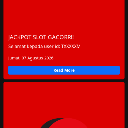
JACKPOT SLOT GACORR!!
Selamat kepada user id: TXXXXXM
Jumat, 07 Agustus 2026
Read More