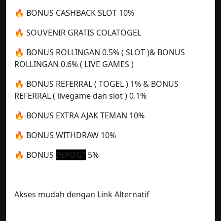
🔥 BONUS CASHBACK SLOT 10%
🔥 SOUVENIR GRATIS COLATOGEL
🔥 BONUS ROLLINGAN 0.5% ( SLOT )& BONUS
ROLLINGAN 0.6% ( LIVE GAMES )
🔥 BONUS REFERRAL ( TOGEL ) 1% & BONUS
REFERRAL ( livegame dan slot ) 0.1%
🔥 BONUS EXTRA AJAK TEMAN 10%
🔥 BONUS WITHDRAW 10%
🔥 BONUS
DEPOSIT
5%
Akses mudah dengan Link Alternatif