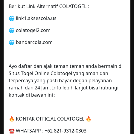
Berikut Link Alternatif COLATOGEL :
🌐 link1.aksescola.us
🌐 colatogel2.com
🌐 bandarcola.com
Ayo daftar dan ajak teman teman anda bermain di
Situs Togel Online Colatogel yang aman dan
terpercaya yang pasti bayar degan pelayanan
ramah dan 24 Jam. Info lebih lanjut bisa hubungi
kontak di bawah ini :
🔥 KONTAK OFFICIAL COLATOGEL 🔥
☎️ WHATSAPP : +62 821-9312-0303