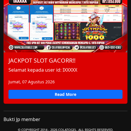
JACKPOT SLOT GACORR!!
Selamat kepada user id: IXXXXX
Jumat, 07 Agustus 2026
Read More
Bukti Jp member
© COPYRIGHT 2014 - 2026 COLATOGEL. ALL RIGHTS RESERVED.