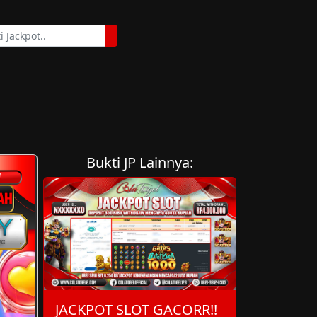
Bukti JP Lainnya:
JACKPOT SLOT GACORR!!