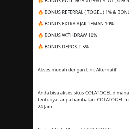
🔥 BONUS ROLLINGAN 0.5% ( SLOT )& BO
🔥 BONUS REFERRAL ( TOGEL ) 1% & BONUS
🔥 BONUS EXTRA AJAK TEMAN 10%
🔥 BONUS WITHDRAW 10%
🔥 BONUS DEPOSIT 5%
Akses mudah dengan Link Alternatif
Anda bisa akses situs COLATOGEL diman
tentunya tanpa hambatan. COLATOGEL men
24 Jam.