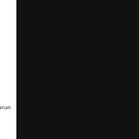
yanan