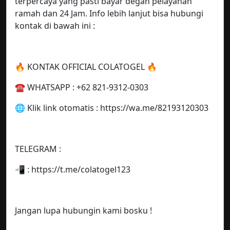
terpercaya yang pasti bayar degan pelayanan
ramah dan 24 Jam. Info lebih lanjut bisa hubungi
kontak di bawah ini :
🔥 KONTAK OFFICIAL COLATOGEL 🔥
☎️ WHATSAPP : +62 821-9312-0303
🌐 Klik link otomatis : https://wa.me/82193120303
TELEGRAM :
📲 : https://t.me/colatogel123
Jangan lupa hubungin kami bosku !