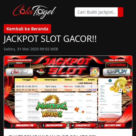
Kembali ke Beranda
JACKPOT SLOT GACOR!!
Sabtu, 31 Mei 2025 09:02 WIB