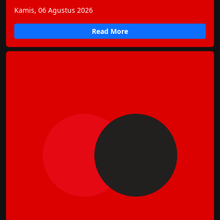
Kamis, 06 Agustus 2026
Read More