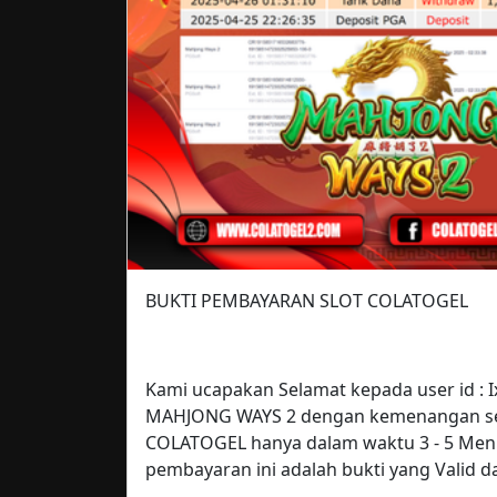
BUKTI PEMBAYARAN SLOT COLATOGEL
Kami ucapakan Selamat kepada user id : 
MAHJONG WAYS 2 dengan kemenangan sebe
COLATOGEL hanya dalam waktu 3 - 5 Menit 
pembayaran ini adalah bukti yang Valid 