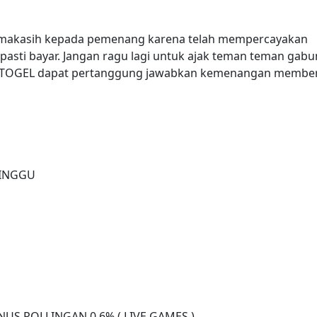
erimakasih kepada pemenang karena telah mempercayakan
pasti bayar. Jangan ragu lagi untuk ajak teman teman gab
LATOGEL dapat pertanggung jawabkan kemenangan membe
MINGGU
NUS ROLLINGAN 0.6% ( LIVE GAMES )