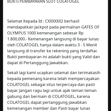
BUKTI PEMBAYARAN SLOT COLATOGEL
Selamat Kepada Id : CXXXXXX2
berhasil
mendapatkan Jackpot pada permainan GATES OF
OLYMPUS 1000 kemenangan sebesar Rp
1.800,000.- Kemenangan langsung di bayar lunas
oleh COLATOGEL hanya dalam waktu 3 - 5 Menit
langsung di transfer ke rekening yang terdaftar.
Bukti pembayaran ini adalah bukti yang Valid dan
dapat di Pertanggung Jawabkan.
Sekali lagi kami ucapkan selamat dan terimakasih
kepada pemenang karena telah mempercayakan
COLATOGEL sebagai situs terpercaya dan pasti
bayar. Jangan ragu lagi untuk ajak teman teman
gabung dan bermain di COLATOGEL, karena
COLATOGEL dapat pertanggung jawabkan
kemenangan member dan Pasti bayar lunas