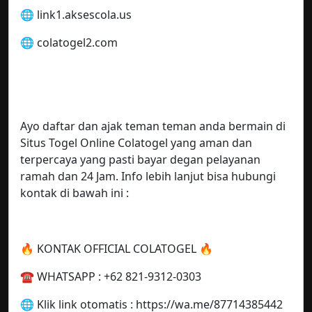
🌐 link1.aksescola.us
🌐 colatogel2.com
Ayo daftar dan ajak teman teman anda bermain di
Situs Togel Online Colatogel yang aman dan
terpercaya yang pasti bayar degan pelayanan
ramah dan 24 Jam. Info lebih lanjut bisa hubungi
kontak di bawah ini :
🔥 KONTAK OFFICIAL COLATOGEL 🔥
☎️ WHATSAPP : +62 821-9312-0303
🌐 Klik link otomatis : https://wa.me/87714385442