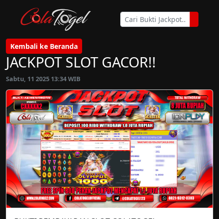
Kembali ke Beranda
JACKPOT SLOT GACOR!!
Sabtu, 11 2025 13:34 WIB