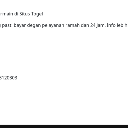
main di Situs Togel
 pasti bayar degan pelayanan ramah dan 24 Jam. Info lebih
93120303