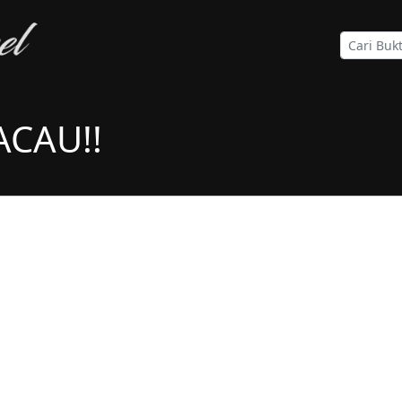
ACAU!!