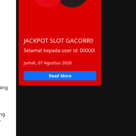
JACKPOT SLOT GACORR!!
Selamat kepada user id: IXXXXX
Jumat, 07 Agustus 2026
Read More
yang
ung
r