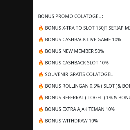
BONUS PROMO COLATOGEL :
🔥 BONUS X-TRA TO SLOT 150JT SETIAP 
🔥 BONUS CASHBACK LIVE GAME 10%
🔥 BONUS NEW MEMBER 50%
🔥 BONUS CASHBACK SLOT 10%
🔥 SOUVENIR GRATIS COLATOGEL
🔥 BONUS ROLLINGAN 0.5% ( SLOT )& BO
🔥 BONUS REFERRAL ( TOGEL ) 1% & BONUS
🔥 BONUS EXTRA AJAK TEMAN 10%
🔥 BONUS WITHDRAW 10%