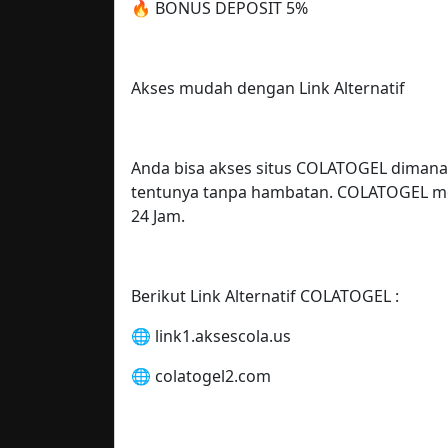
🔥 BONUS DEPOSIT 5%
Akses mudah dengan Link Alternatif
Anda bisa akses situs COLATOGEL diman
tentunya tanpa hambatan. COLATOGEL men
24 Jam.
Berikut Link Alternatif COLATOGEL :
🌐 link1.aksescola.us
🌐 colatogel2.com