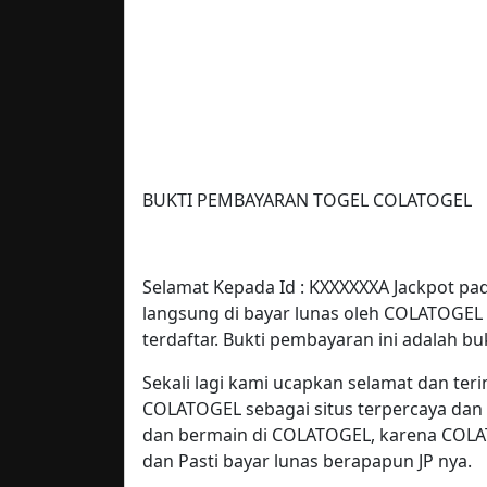
BUKTI PEMBAYARAN TOGEL COLATOGEL
Selamat Kepada Id : KXXXXXXA Jackpot p
langsung di bayar lunas oleh COLATOGEL h
terdaftar. Bukti pembayaran ini adalah b
Sekali lagi kami ucapkan selamat dan t
COLATOGEL sebagai situs terpercaya dan 
dan bermain di COLATOGEL, karena CO
dan Pasti bayar lunas berapapun JP nya.