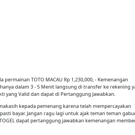
ada permainan TOTO MACAU Rp 1,230,000, - Kemenangan
anya dalam 3 - 5 Menit langsung di transfer ke rekening 
ukti yang Valid dan dapat di Pertanggung Jawabkan.
erimakasih kepada pemenang karena telah mempercayakan
pasti bayar. Jangan ragu lagi untuk ajak teman teman gab
LATOGEL dapat pertanggung jawabkan kemenangan membe