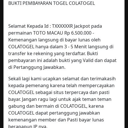
BUKTI PEMBAYARAN TOGEL COLATOGEL
Selamat Kepada Id : TXXXXXXR Jackpot pada
permainan TOTO MACAU Rp 6.500.000 -
Kemenangan langsung di bayar lunas oleh
COLATOGEL hanya dalam 3 - 5 Menit langsung di
transfer ke rekening yang terdaftar. Bukti
pembayaran ini adalah bukti yang Valid dan dapat
di Pertanggung Jawabkan.
Sekali lagi kami ucapkan selamat dan terimakasih
kepada pemenang karena telah mempercayakan
COLATOGEL sebagai situs terpercaya dan pasti
bayar. Jangan ragu lagi untuk ajak teman teman
gabung dan bermain di COLATOGEL, karena
COLATOGEL dapat pertanggung jawabkan
kemenangan member dan Pasti bayar lunas
berapapun JP nya.