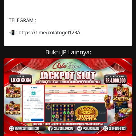
TELEGRAM :
📲 : https://t.me/colatogel123A
Bukti JP Lainnya: