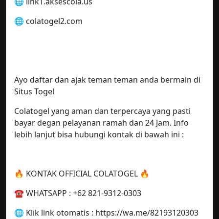
🌐 link1.aksescola.us
🌐 colatogel2.com
Ayo daftar dan ajak teman teman anda bermain di
Situs Togel
Colatogel yang aman dan terpercaya yang pasti
bayar degan pelayanan ramah dan 24 Jam. Info
lebih lanjut bisa hubungi kontak di bawah ini :
🔥 KONTAK OFFICIAL COLATOGEL 🔥
☎️ WHATSAPP : +62 821-9312-0303
🌐 Klik link otomatis : https://wa.me/82193120303