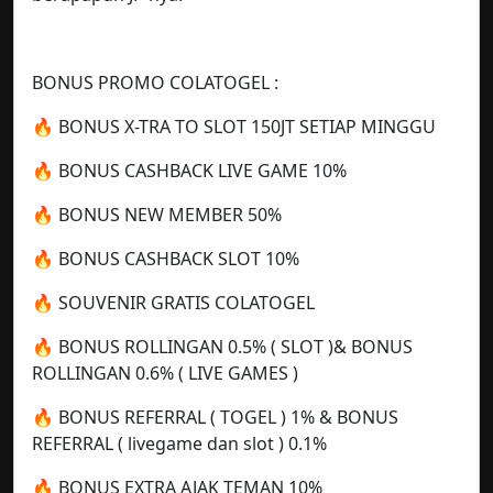
BONUS PROMO COLATOGEL :
🔥 BONUS X-TRA TO SLOT 150JT SETIAP MINGGU
🔥 BONUS CASHBACK LIVE GAME 10%
🔥 BONUS NEW MEMBER 50%
🔥 BONUS CASHBACK SLOT 10%
🔥 SOUVENIR GRATIS COLATOGEL
🔥 BONUS ROLLINGAN 0.5% ( SLOT )& BONUS
ROLLINGAN 0.6% ( LIVE GAMES )
🔥 BONUS REFERRAL ( TOGEL ) 1% & BONUS
REFERRAL ( livegame dan slot ) 0.1%
🔥 BONUS EXTRA AJAK TEMAN 10%