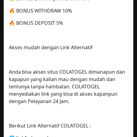
🔥 BONUS WITHDRAW 10%
🔥 BONUS DEPOSIT 5%
Akses mudah dengan Link Alternatif
Anda bisa akses situs COLATOGEL dimanapun dan
kapapun yang kalian mau dengan mudah dan
tentunya tanpa hambatan. COLATOGEL
menyediakan link yang bisa di akses kapanpun
dengan Pelayanan 24 Jam.
Berikut Link Alternatif COLATOGEL :