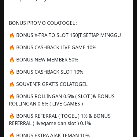
BONUS PROMO COLATOGEL :
🔥 BONUS X-TRA TO SLOT 150JT SETIAP MINGGU
🔥 BONUS CASHBACK LIVE GAME 10%
🔥 BONUS NEW MEMBER 50%
🔥 BONUS CASHBACK SLOT 10%
🔥 SOUVENIR GRATIS COLATOGEL
🔥 BONUS ROLLINGAN 0.5% ( SLOT )& BONUS
ROLLINGAN 0.6% ( LIVE GAMES )
🔥 BONUS REFERRAL ( TOGEL ) 1% & BONUS
REFERRAL ( livegame dan slot ) 0.1%
🔥 BONUS EXTRA AJAK TEMAN 10%