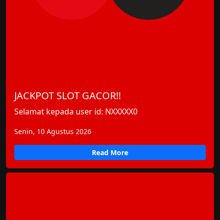
JACKPOT SLOT GACOR!!
Selamat kepada user id: NXXXXX0
Senin, 10 Agustus 2026
Read More