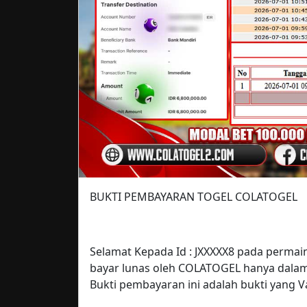
BUKTI PEMBAYARAN TOGEL COLATOGEL
Selamat Kepada Id : JXXXXX8 pada perma
bayar lunas oleh COLATOGEL hanya dalam 3
Bukti pembayaran ini adalah bukti yang V