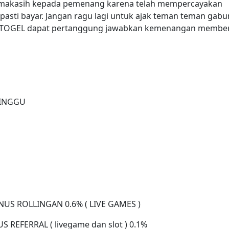
erimakasih kepada pemenang karena telah mempercayakan
pasti bayar. Jangan ragu lagi untuk ajak teman teman gab
LATOGEL dapat pertanggung jawabkan kemenangan membe
MINGGU
NUS ROLLINGAN 0.6% ( LIVE GAMES )
 REFERRAL ( livegame dan slot ) 0.1%