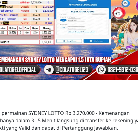
da permainan SYDNEY LOTTO Rp 3.270.000 - Kemenangan
anya dalam 3 - 5 Menit langsung di transfer ke rekening 
ukti yang Valid dan dapat di Pertanggung Jawabkan.