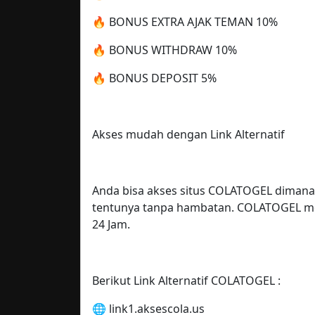
🔥 BONUS EXTRA AJAK TEMAN 10%
🔥 BONUS WITHDRAW 10%
🔥 BONUS DEPOSIT 5%
Akses mudah dengan Link Alternatif
Anda bisa akses situs COLATOGEL diman
tentunya tanpa hambatan. COLATOGEL men
24 Jam.
Berikut Link Alternatif COLATOGEL :
🌐 link1.aksescola.us