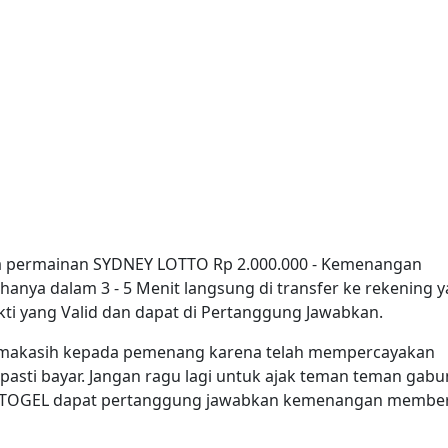
da permainan SYDNEY LOTTO Rp 2.000.000 - Kemenangan
anya dalam 3 - 5 Menit langsung di transfer ke rekening 
ukti yang Valid dan dapat di Pertanggung Jawabkan.
erimakasih kepada pemenang karena telah mempercayakan
pasti bayar. Jangan ragu lagi untuk ajak teman teman gab
LATOGEL dapat pertanggung jawabkan kemenangan membe