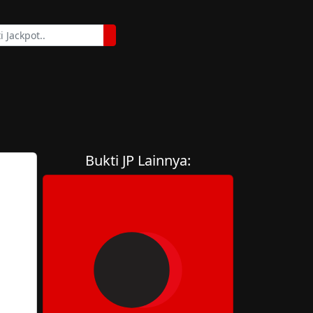
Bukti JP Lainnya: