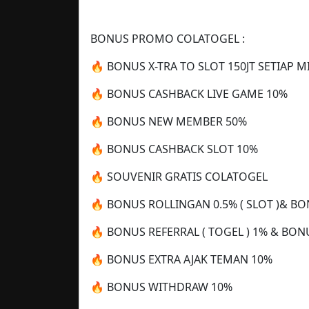
BONUS PROMO COLATOGEL :
🔥 BONUS X-TRA TO SLOT 150JT SETIAP 
🔥 BONUS CASHBACK LIVE GAME 10%
🔥 BONUS NEW MEMBER 50%
🔥 BONUS CASHBACK SLOT 10%
🔥 SOUVENIR GRATIS COLATOGEL
🔥 BONUS ROLLINGAN 0.5% ( SLOT )& BO
🔥 BONUS REFERRAL ( TOGEL ) 1% & BONUS
🔥 BONUS EXTRA AJAK TEMAN 10%
🔥 BONUS WITHDRAW 10%