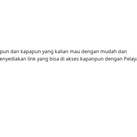
apun dan kapapun yang kalian mau dengan mudah dan
yediakan link yang bisa di akses kapanpun dengan Pela