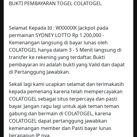
BUKTI PEMBAYARAN TOGEL COLATOGEL
Selamat Kepada Id : WXXXXXK Jackpot pada
permainan SYDNEY LOTTO Rp 1.200,000 -
Kemenangan langsung di bayar lunas oleh
COLATOGEL hanya dalam 3 - 5 Menit langsung di
transfer ke rekening yang terdaftar. Bukti
pembayaran ini adalah bukti yang Valid dan dapat
di Pertanggung Jawabkan.
Sekali lagi kami ucapkan selamat dan terimakasih
kepada pemenang karena telah mempercayakan
COLATOGEL sebagai situs terpercaya dan pasti
bayar. Jangan ragu lagi untuk ajak teman teman
gabung dan bermain di COLATOGEL, karena
COLATOGEL dapat pertanggung jawabkan
kemenangan member dan Pasti bayar lunas
berapapun JP nya.