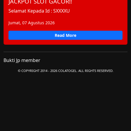
JACKPOT SLOT GACOR!!
Selamat Kepada Id : SXXXXU
Jumat, 07 Agustus 2026
Read More
Bukti Jp member
© COPYRIGHT 2014 - 2026 COLATOGEL. ALL RIGHTS RESERVED.