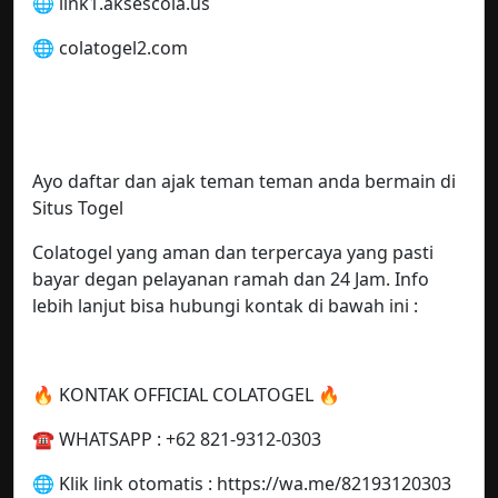
🌐 link1.aksescola.us
🌐 colatogel2.com
Ayo daftar dan ajak teman teman anda bermain di
Situs Togel
Colatogel yang aman dan terpercaya yang pasti
bayar degan pelayanan ramah dan 24 Jam. Info
lebih lanjut bisa hubungi kontak di bawah ini :
🔥 KONTAK OFFICIAL COLATOGEL 🔥
☎️ WHATSAPP : +62 821-9312-0303
🌐 Klik link otomatis : https://wa.me/82193120303