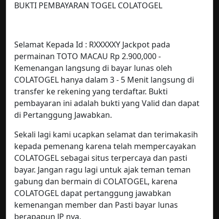
BUKTI PEMBAYARAN TOGEL COLATOGEL
Selamat Kepada Id : RXXXXXY Jackpot pada
permainan TOTO MACAU Rp 2.900,000 -
Kemenangan langsung di bayar lunas oleh
COLATOGEL hanya dalam 3 - 5 Menit langsung di
transfer ke rekening yang terdaftar. Bukti
pembayaran ini adalah bukti yang Valid dan dapat
di Pertanggung Jawabkan.
Sekali lagi kami ucapkan selamat dan terimakasih
kepada pemenang karena telah mempercayakan
COLATOGEL sebagai situs terpercaya dan pasti
bayar. Jangan ragu lagi untuk ajak teman teman
gabung dan bermain di COLATOGEL, karena
COLATOGEL dapat pertanggung jawabkan
kemenangan member dan Pasti bayar lunas
berapapun JP nya.