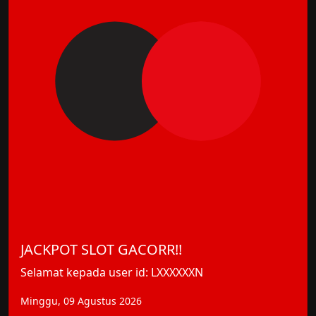
JACKPOT SLOT GACORR!!
Selamat kepada user id: LXXXXXXN
Minggu, 09 Agustus 2026