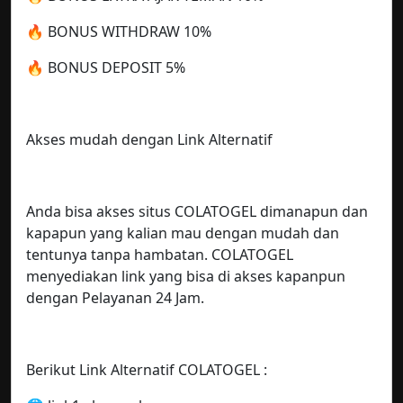
🔥 BONUS WITHDRAW 10%
🔥 BONUS DEPOSIT 5%
Akses mudah dengan Link Alternatif
Anda bisa akses situs COLATOGEL dimanapun dan
kapapun yang kalian mau dengan mudah dan
tentunya tanpa hambatan. COLATOGEL
menyediakan link yang bisa di akses kapanpun
dengan Pelayanan 24 Jam.
Berikut Link Alternatif COLATOGEL :