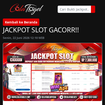
Kembali ke Beranda
JACKPOT SLOT GACORR!!
Senin, 22 Juni 2026 12:10 WIB