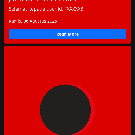
Selamat kepada user id: FXXXXX3
Kamis, 06 Agustus 2026
Read More