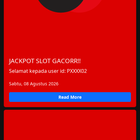
JACKPOT SLOT GACORR!!
Selamat kepada user id: PXXXX02
Sabtu, 08 Agustus 2026
Read More