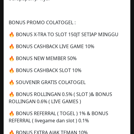
BONUS PROMO COLATOGEL :
🔥 BONUS X-TRA TO SLOT 150JT SETIAP MINGGU
🔥 BONUS CASHBACK LIVE GAME 10%
🔥 BONUS NEW MEMBER 50%
🔥 BONUS CASHBACK SLOT 10%
🔥 SOUVENIR GRATIS COLATOGEL
🔥 BONUS ROLLINGAN 0.5% ( SLOT )& BONUS
ROLLINGAN 0.6% ( LIVE GAMES )
🔥 BONUS REFERRAL ( TOGEL ) 1% & BONUS
REFERRAL ( livegame dan slot ) 0.1%
🔥 BONUS EXTRA AJAK TEMAN 10%