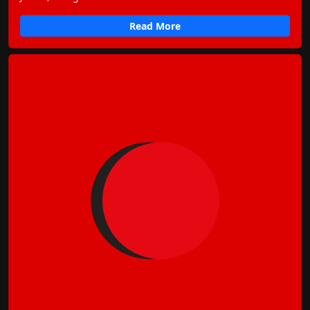
Read More