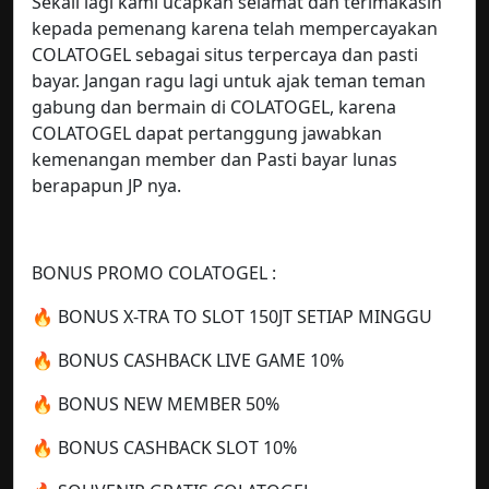
Sekali lagi kami ucapkan selamat dan terimakasih
kepada pemenang karena telah mempercayakan
COLATOGEL sebagai situs terpercaya dan pasti
bayar. Jangan ragu lagi untuk ajak teman teman
gabung dan bermain di COLATOGEL, karena
COLATOGEL dapat pertanggung jawabkan
kemenangan member dan Pasti bayar lunas
berapapun JP nya.
BONUS PROMO COLATOGEL :
🔥 BONUS X-TRA TO SLOT 150JT SETIAP MINGGU
🔥 BONUS CASHBACK LIVE GAME 10%
🔥 BONUS NEW MEMBER 50%
🔥 BONUS CASHBACK SLOT 10%