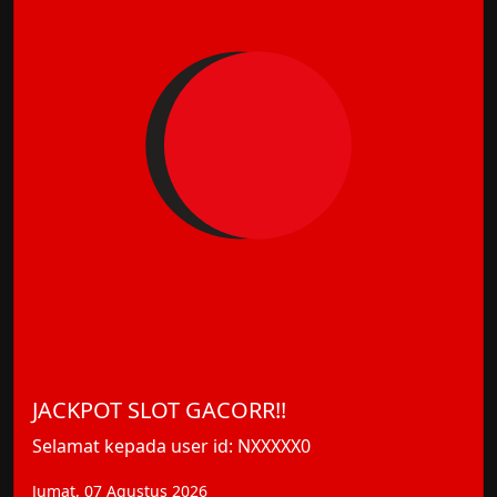
JACKPOT SLOT GACORR!!
Selamat kepada user id: NXXXXX0
Jumat, 07 Agustus 2026