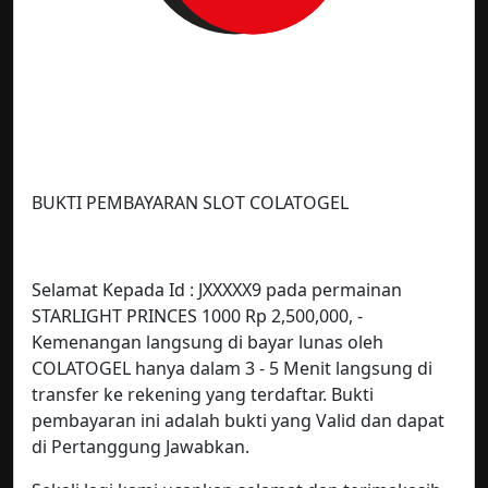
BUKTI PEMBAYARAN SLOT COLATOGEL
Selamat Kepada Id : JXXXXX9 pada permainan
STARLIGHT PRINCES 1000 Rp 2,500,000, -
Kemenangan langsung di bayar lunas oleh
COLATOGEL hanya dalam 3 - 5 Menit langsung di
transfer ke rekening yang terdaftar. Bukti
pembayaran ini adalah bukti yang Valid dan dapat
di Pertanggung Jawabkan.