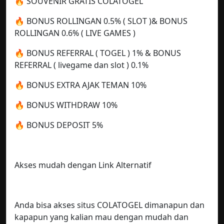
🔥 SOUVENIR GRATIS COLATOGEL
🔥 BONUS ROLLINGAN 0.5% ( SLOT )& BONUS
ROLLINGAN 0.6% ( LIVE GAMES )
🔥 BONUS REFERRAL ( TOGEL ) 1% & BONUS
REFERRAL ( livegame dan slot ) 0.1%
🔥 BONUS EXTRA AJAK TEMAN 10%
🔥 BONUS WITHDRAW 10%
🔥 BONUS DEPOSIT 5%
Akses mudah dengan Link Alternatif
Anda bisa akses situs COLATOGEL dimanapun dan
kapapun yang kalian mau dengan mudah dan