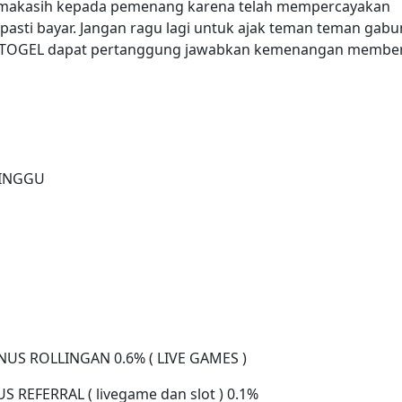
erimakasih kepada pemenang karena telah mempercayakan
pasti bayar. Jangan ragu lagi untuk ajak teman teman gab
LATOGEL dapat pertanggung jawabkan kemenangan membe
MINGGU
NUS ROLLINGAN 0.6% ( LIVE GAMES )
 REFERRAL ( livegame dan slot ) 0.1%