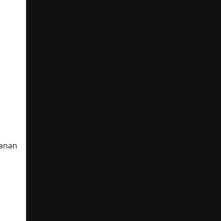
yanan