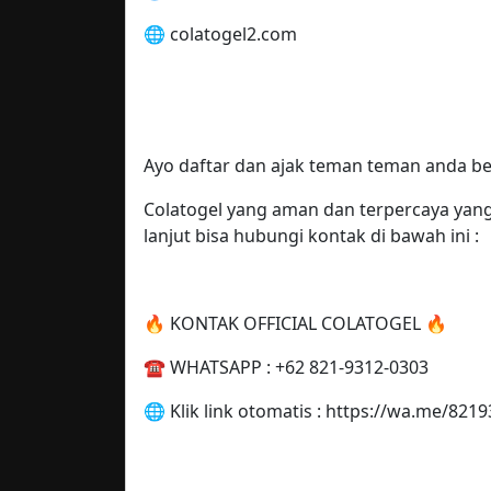
🌐 colatogel2.com
Ayo daftar dan ajak teman teman anda ber
Colatogel yang aman dan terpercaya yang
lanjut bisa hubungi kontak di bawah ini :
🔥 KONTAK OFFICIAL COLATOGEL 🔥
☎️ WHATSAPP : +62 821-9312-0303
🌐 Klik link otomatis : https://wa.me/821