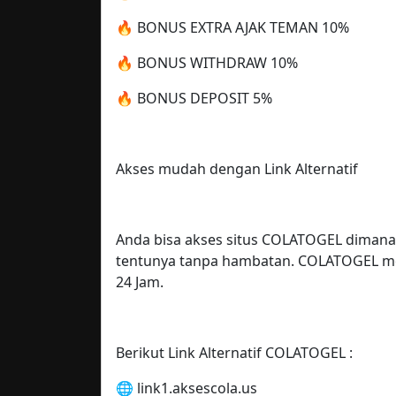
🔥 BONUS EXTRA AJAK TEMAN 10%
🔥 BONUS WITHDRAW 10%
🔥 BONUS DEPOSIT 5%
Akses mudah dengan Link Alternatif
Anda bisa akses situs COLATOGEL diman
tentunya tanpa hambatan. COLATOGEL men
24 Jam.
Berikut Link Alternatif COLATOGEL :
🌐 link1.aksescola.us