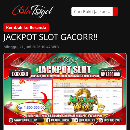
Kembali ke Beranda
JACKPOT SLOT GACORR!!
Minggu, 21 Juni 2026 10:47 WIB