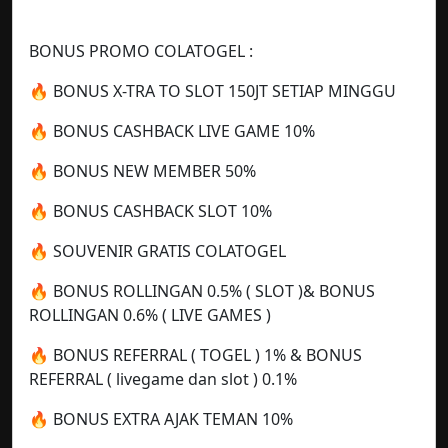
BONUS PROMO COLATOGEL :
🔥 BONUS X-TRA TO SLOT 150JT SETIAP MINGGU
🔥 BONUS CASHBACK LIVE GAME 10%
🔥 BONUS NEW MEMBER 50%
🔥 BONUS CASHBACK SLOT 10%
🔥 SOUVENIR GRATIS COLATOGEL
🔥 BONUS ROLLINGAN 0.5% ( SLOT )& BONUS
ROLLINGAN 0.6% ( LIVE GAMES )
🔥 BONUS REFERRAL ( TOGEL ) 1% & BONUS
REFERRAL ( livegame dan slot ) 0.1%
🔥 BONUS EXTRA AJAK TEMAN 10%