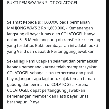
BUKTI PEMBAYARAN SLOT COLATOGEL
Selamat Kepada Id : JXXXXX8 pada permainan
MAHJONG WAYS 2 Rp 1,800,000, - Kemenangan
langsung di bayar lunas oleh COLATOGEL hanya
dalam 3 - 5 Menit langsung di transfer ke rekening
yang terdaftar. Bukti pembayaran ini adalah bukti
yang Valid dan dapat di Pertanggung Jawabkan.
Sekali lagi kami ucapkan selamat dan terimakasih
kepada pemenang karena telah mempercayakan
COLATOGEL sebagai situs terpercaya dan pasti
bayar. Jangan ragu lagi untuk ajak teman teman
gabung dan bermain di COLATOGEL, karena
COLATOGEL dapat pertanggung jawabkan
kemenangan member dan Pasti bayar lunas
berapapun JP nya.